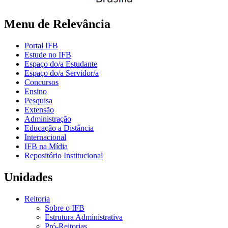
Menu de Relevância
Portal IFB
Estude no IFB
Espaço do/a Estudante
Espaço do/a Servidor/a
Concursos
Ensino
Pesquisa
Extensão
Administração
Educação a Distância
Internacional
IFB na Mídia
Repositório Institucional
Unidades
Reitoria
Sobre o IFB
Estrutura Administrativa
Pró-Reitorias