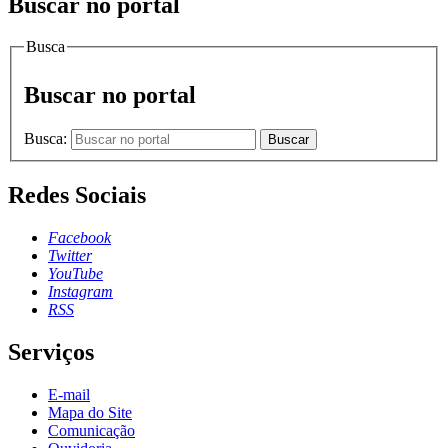
Buscar no portal
Busca
Buscar no portal
Busca:
Buscar
Redes Sociais
Facebook
Twitter
YouTube
Instagram
RSS
Serviços
E-mail
Mapa do Site
Comunicação