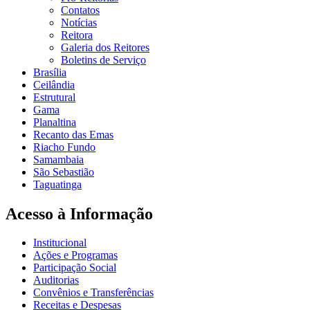
Contatos
Notícias
Reitora
Galeria dos Reitores
Boletins de Serviço
Brasília
Ceilândia
Estrutural
Gama
Planaltina
Recanto das Emas
Riacho Fundo
Samambaia
São Sebastião
Taguatinga
Acesso à Informação
Institucional
Ações e Programas
Participação Social
Auditorias
Convênios e Transferências
Receitas e Despesas