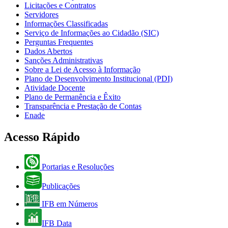
Licitações e Contratos
Servidores
Informações Classificadas
Serviço de Informações ao Cidadão (SIC)
Perguntas Frequentes
Dados Abertos
Sanções Administrativas
Sobre a Lei de Acesso à Informação
Plano de Desenvolvimento Institucional (PDI)
Atividade Docente
Plano de Permanência e Êxito
Transparência e Prestação de Contas
Enade
Acesso Rápido
Portarias e Resoluções
Publicações
IFB em Números
IFB Data