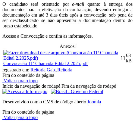
O candidato será orientado por
e-mail
quanto à entrega dos
documentos para a efetivação da contratação, devendo entregar a
documentação em até 3 dias úteis após a convocação, sob pena de
ser desclassificado se não apresentar a documentação dentro do
prazo estabelecido.
Acesse a Convocação e confira as informações.
Anexos:
68
[ ]
kB
Convocacão 11ª Chamada Edital 2.2025.pdf
registrado em:
Reitoria Gab.
,
Reitoria
Fim do conteúdo da página
Voltar para o topo
Início da navegação de rodapé
Fim da navegação de rodapé
Desenvolvido com o CMS de código aberto
Joomla
Fim do conteúdo da página
Voltar para o topo