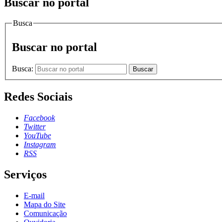
Buscar no portal
Busca
Buscar no portal
Busca:
Buscar
Redes Sociais
Facebook
Twitter
YouTube
Instagram
RSS
Serviços
E-mail
Mapa do Site
Comunicação