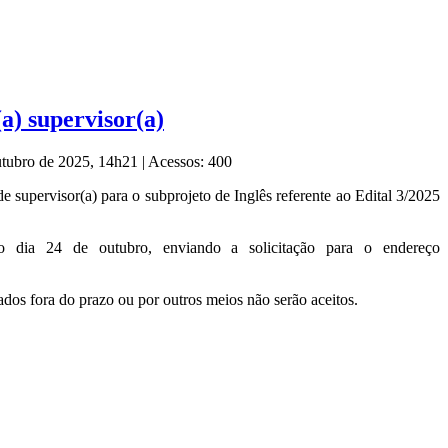
(a) supervisor(a)
utubro de 2025, 14h21
|
Acessos: 400
 de supervisor(a) para o subprojeto de Inglês referente ao Edital 3/2025
o dia 24 de outubro, enviando a solicitação para o endereço
dos fora do prazo ou por outros meios não serão aceitos.