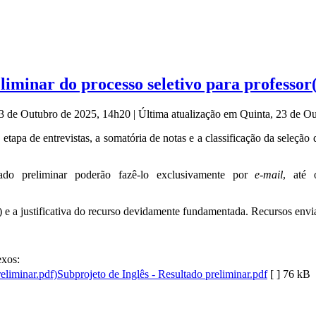
liminar do processo seletivo para professor
23 de Outubro de 2025, 14h20
|
Última atualização em Quinta, 23 de O
 etapa de entrevistas, a somatória de notas e a classificação da seleção
ltado preliminar poderão fazê-lo exclusivamente por
e-mail
, até 
 e a justificativa do recurso devidamente fundamentada. Recursos envia
xos:
Subprojeto de Inglês - Resultado preliminar.pdf
[ ]
76 kB