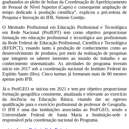
graduandos ao pleito de bolsas da Coordenação de Aperfeiçoamento
de Pessoal de Nível Superior (Capes) e consequente ampliação de
tempo dedicado à produção científica”, explicou a pró-reitora de
Pesquisa e Inovação do IFB, Simone Gontijo.
O Mestrado Profissional em Educação Profissional e Tecnológica
em Rede Nacional (ProfEPT) tem como objetivo proporcionar
formação em educação profissional e tecnológica aos profissionais
da Rede Federal de Educação Profissional, Científica e Tecnológica
(RFEPCT), visando tanto à produção de conhecimento como ao
desenvolvimento de produtos, por meio da realização de pesquisas
que integrem os saberes inerentes ao mundo do trabalho e ao
conhecimento sistematizado. As atividades do programa tiveram
início em 2017 sob a coordenação nacional do Instituto Federal do
Espírito Santo (Ifes). Cinco turmas já formaram mais de 80 mestres
apenas pelo IFB.
Já o ProfGEO se iniciou em 2021 e tem por objetivo proporcionar
formação geográfica consistente, atualizada e relevante ao exercício
da docência na Educação Básica, visando dar ao egresso
qualificação para o exercício profissional de professor de Geografia.
O IFB é uma das instituições associadas ao ProFGEO, sendo a
Universidade Federal de Santa Maria a Instituição-sede e
responsável pela coordenação nacional do Programa.