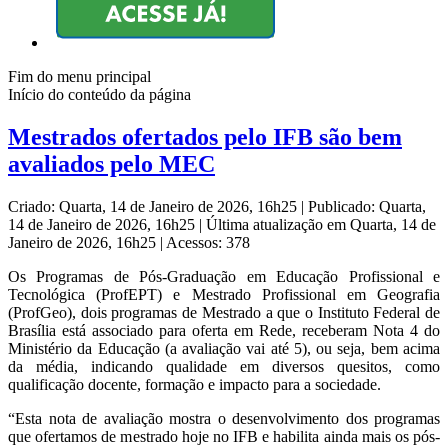
Fim do menu principal
Início do conteúdo da página
Mestrados ofertados pelo IFB são bem
avaliados pelo MEC
Criado: Quarta, 14 de Janeiro de 2026, 16h25
|
Publicado: Quarta,
14 de Janeiro de 2026, 16h25
|
Última atualização em Quarta, 14 de
Janeiro de 2026, 16h25
|
Acessos: 378
Os Programas de Pós-Graduação em Educação Profissional e
Tecnológica (ProfEPT) e Mestrado Profissional em Geografia
(ProfGeo), dois programas de Mestrado a que o Instituto Federal de
Brasília está associado para oferta em Rede, receberam Nota 4 do
Ministério da Educação (a avaliação vai até 5), ou seja, bem acima
da média, indicando qualidade em diversos quesitos, como
qualificação docente, formação e impacto para a sociedade.
“Esta nota de avaliação mostra o desenvolvimento dos programas
que ofertamos de mestrado hoje no IFB e habilita ainda mais os pós-