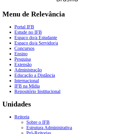
Menu de Relevância
Portal IFB
Estude no IFB
Espaço do/a Estudante
Espaço do/a Servidor/a
Concursos
Ensino
Pesquisa
Extensão
Administração
Educação a Distância
Internacional
IFB na Mídia
Repositório Institucional
Unidades
Reitoria
Sobre o IFB
Estrutura Administrativa
Pró-Reitorias