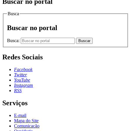
Buscar no portal
Busca
Buscar no portal
Busca:
Buscar
Redes Sociais
Facebook
Twitter
YouTube
Instagram
RSS
Serviços
E-mail
Mapa do Site
Comunicação