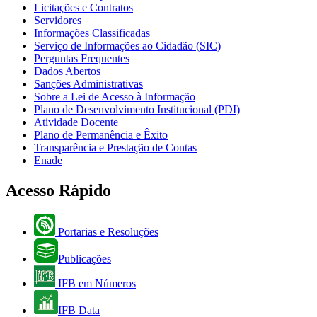
Licitações e Contratos
Servidores
Informações Classificadas
Serviço de Informações ao Cidadão (SIC)
Perguntas Frequentes
Dados Abertos
Sanções Administrativas
Sobre a Lei de Acesso à Informação
Plano de Desenvolvimento Institucional (PDI)
Atividade Docente
Plano de Permanência e Êxito
Transparência e Prestação de Contas
Enade
Acesso Rápido
Portarias e Resoluções
Publicações
IFB em Números
IFB Data