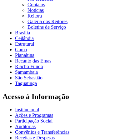
Contatos
Notícias
Reitora
Galeria dos Reitores
Boletins de Serviço
Brasília
Ceilândia
Estrutural
Gama
Planaltina
Recanto das Emas
Riacho Fundo
Samambaia
São Sebastião
Taguatinga
Acesso à Informação
Institucional
Ações e Programas
Participação Social
Auditorias
Convênios e Transferências
Receitas e Despesas