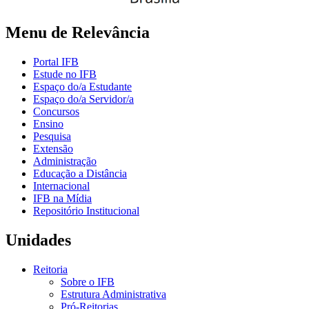
Menu de Relevância
Portal IFB
Estude no IFB
Espaço do/a Estudante
Espaço do/a Servidor/a
Concursos
Ensino
Pesquisa
Extensão
Administração
Educação a Distância
Internacional
IFB na Mídia
Repositório Institucional
Unidades
Reitoria
Sobre o IFB
Estrutura Administrativa
Pró-Reitorias