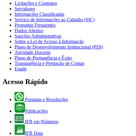
Licitações e Contratos
Servidores
Informações Classificadas
Serviço de Informações ao Cidadão (SIC)
Perguntas Frequentes
Dados Abertos
Sanções Administrativas
Sobre a Lei de Acesso à Informação
Plano de Desenvolvimento Institucional (PDI)
Atividade Docente
Plano de Permanência e Êxito
Transparência e Prestação de Contas
Enade
Acesso Rápido
Portarias e Resoluções
Publicações
IFB em Números
IFB Data