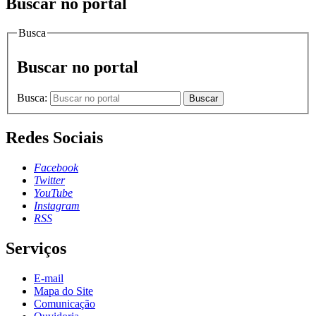
Buscar no portal
Busca
Buscar no portal
Busca:
Buscar
Redes Sociais
Facebook
Twitter
YouTube
Instagram
RSS
Serviços
E-mail
Mapa do Site
Comunicação