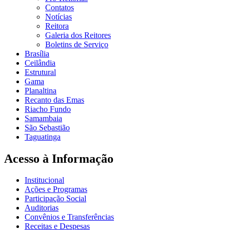
Contatos
Notícias
Reitora
Galeria dos Reitores
Boletins de Serviço
Brasília
Ceilândia
Estrutural
Gama
Planaltina
Recanto das Emas
Riacho Fundo
Samambaia
São Sebastião
Taguatinga
Acesso à Informação
Institucional
Ações e Programas
Participação Social
Auditorias
Convênios e Transferências
Receitas e Despesas