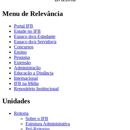
Menu de Relevância
Portal IFB
Estude no IFB
Espaço do/a Estudante
Espaço do/a Servidor/a
Concursos
Ensino
Pesquisa
Extensão
Administração
Educação a Distância
Internacional
IFB na Mídia
Repositório Institucional
Unidades
Reitoria
Sobre o IFB
Estrutura Administrativa
Pró-Reitorias