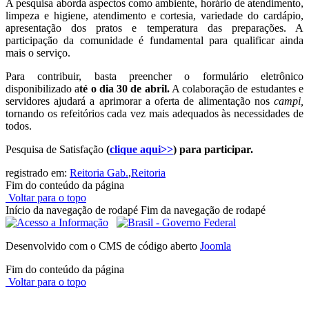
A pesquisa aborda aspectos como ambiente, horário de atendimento,
limpeza e higiene, atendimento e cortesia, variedade do cardápio,
apresentação dos pratos e temperatura das preparações. A
participação da comunidade é fundamental para qualificar ainda
mais o serviço.
Para contribuir, basta preencher o formulário eletrônico
disponibilizado a
té o dia 30 de abril.
A colaboração de estudantes e
servidores ajudará a aprimorar a oferta de alimentação nos
campi,
tornando os refeitórios cada vez mais adequados às necessidades de
todos.
Pesquisa de Satisfação
(
clique aqui>>
) para participar.
registrado em:
Reitoria Gab.
,
Reitoria
Fim do conteúdo da página
Voltar para o topo
Início da navegação de rodapé
Fim da navegação de rodapé
Desenvolvido com o CMS de código aberto
Joomla
Fim do conteúdo da página
Voltar para o topo