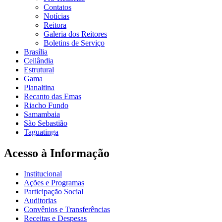
Contatos
Notícias
Reitora
Galeria dos Reitores
Boletins de Serviço
Brasília
Ceilândia
Estrutural
Gama
Planaltina
Recanto das Emas
Riacho Fundo
Samambaia
São Sebastião
Taguatinga
Acesso à Informação
Institucional
Ações e Programas
Participação Social
Auditorias
Convênios e Transferências
Receitas e Despesas