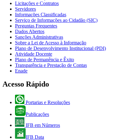
Licitações e Contratos
Servidores
Informações Classificadas
Serviço de Informações ao Cidadão (SIC)
Perguntas Frequentes
Dados Abertos
Sanções Administrativas
Sobre a Lei de Acesso à Informação
Plano de Desenvolvimento Institucional (PDI)
Atividade Docente
Plano de Permanência e Êxito
Transparência e Prestação de Contas
Enade
Acesso Rápido
Portarias e Resoluções
Publicações
IFB em Números
IFB Data