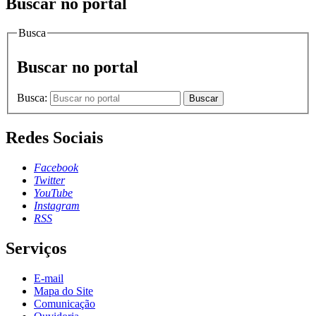
Buscar no portal
Busca
Buscar no portal
Busca:
Buscar
Redes Sociais
Facebook
Twitter
YouTube
Instagram
RSS
Serviços
E-mail
Mapa do Site
Comunicação