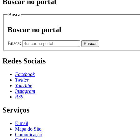
Buscar no portal
Busca
Buscar no portal
Busca:
Buscar
Redes Sociais
Facebook
Twitter
YouTube
Instagram
RSS
Serviços
E-mail
Mapa do Site
Comunicação