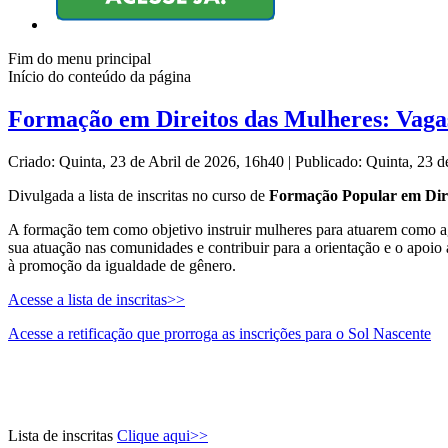
Fim do menu principal
Início do conteúdo da página
Formação em Direitos das Mulheres: Vagas
Criado: Quinta, 23 de Abril de 2026, 16h40
|
Publicado: Quinta, 23 
Divulgada a lista de inscritas no curso de
Formação Popular em Dire
A formação tem como objetivo instruir mulheres para atuarem como agen
sua atuação nas comunidades e contribuir para a orientação e o apoio 
à promoção da igualdade de gênero.
Acesse a lista de inscritas>>
Acesse a retificação que prorroga as inscrições para o Sol Nascente
Lista de inscritas
Clique aqui>>