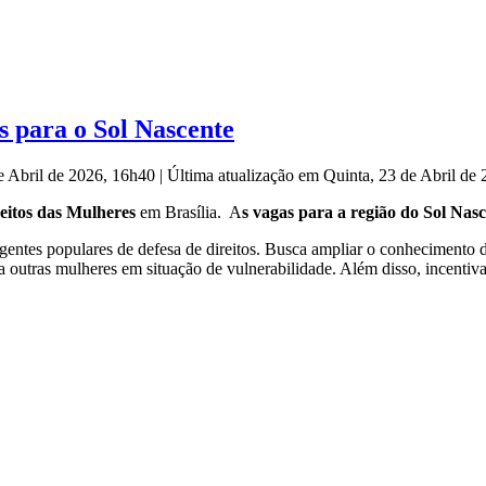
 para o Sol Nascente
de Abril de 2026, 16h40
|
Última atualização em Quinta, 23 de Abril de
itos das Mulheres
em Brasília. A
s vagas para a região do Sol Na
tes populares de defesa de direitos. Busca ampliar o conhecimento das p
a outras mulheres em situação de vulnerabilidade. Além disso, incentiv