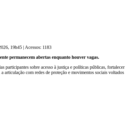
 2026, 19h45
|
Acessos: 1183
scente permanecem abertas enquanto houver vagas.
articipantes sobre acesso à justiça e políticas públicas, fortalecer
a a articulação com redes de proteção e movimentos sociais voltados