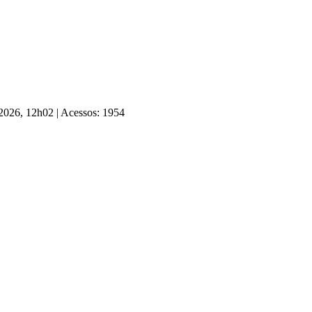
 2026, 12h02
|
Acessos: 1954