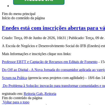
Fim do menu principal
Início do conteúdo da página
Enedes está com inscrições abertas para vár
Criado: Terça, 09 de Junho de 2026, 16h31
|
Publicado: Terça, 09 d
A Escola de Negócios e Desenvolvimento Social do IFB (Enedes) está 
Mais Informações e inscrições clique nos links:
Professor EBTT e Captação de Recursos em Editais de Fomento
- 15
Do Off ao Digital - A Nova Jornada do consumidor aplicada ao varej
Scrum na Prática
(gerencia seus projetos com agilidade) – 18/6 das 1
Do Problema à Solução: inovação para transformar comunidades e n
registrado em:
Reitoria Gab.
,
Reitoria
Fim do conteúdo da página
Voltar para o topo