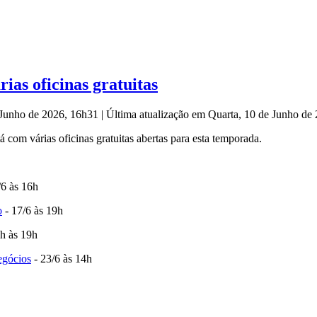
ias oficinas gratuitas
e Junho de 2026, 16h31
|
Última atualização em Quarta, 10 de Junho de
com várias oficinas gratuitas abertas para esta temporada.
/6 às 16h
o
- 17/6 às 19h
4h às 19h
egócios
- 23/6 às 14h