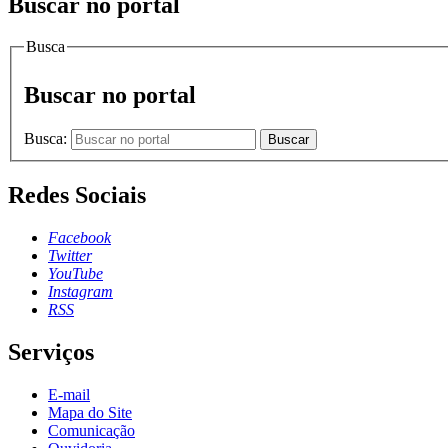
Buscar no portal
Busca
Buscar no portal
Busca:
Buscar
Redes Sociais
Facebook
Twitter
YouTube
Instagram
RSS
Serviços
E-mail
Mapa do Site
Comunicação