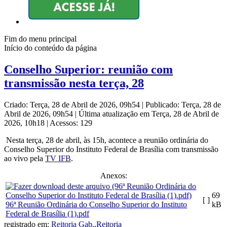
Fim do menu principal
Início do conteúdo da página
Conselho Superior: reunião com
transmissão nesta terça, 28
Criado: Terça, 28 de Abril de 2026, 09h54
|
Publicado: Terça, 28 de
Abril de 2026, 09h54
|
Última atualização em Terça, 28 de Abril de
2026, 10h18
|
Acessos: 129
Nesta terça, 28 de abril, às 15h, acontece a reunião ordinária do
Conselho Superior do Instituto Federal de Brasília com transmissão
ao vivo pela
TV IFB
.
Anexos:
69
[ ]
96ª Reunião Ordinária do Conselho Superior do Instituto
kB
Federal de Brasília (1).pdf
registrado em:
Reitoria Gab.
,
Reitoria