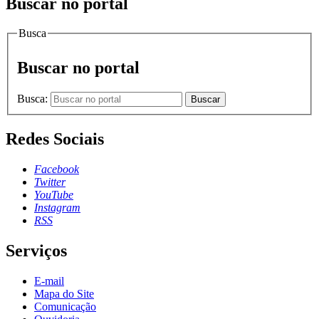
Buscar no portal
Busca
Buscar no portal
Busca:
Buscar
Redes Sociais
Facebook
Twitter
YouTube
Instagram
RSS
Serviços
E-mail
Mapa do Site
Comunicação