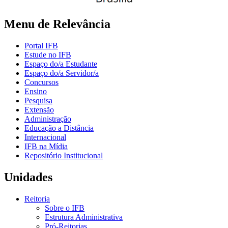
Menu de Relevância
Portal IFB
Estude no IFB
Espaço do/a Estudante
Espaço do/a Servidor/a
Concursos
Ensino
Pesquisa
Extensão
Administração
Educação a Distância
Internacional
IFB na Mídia
Repositório Institucional
Unidades
Reitoria
Sobre o IFB
Estrutura Administrativa
Pró-Reitorias