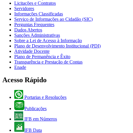
Licitações e Contratos
Servidores
Informações Classificadas
Serviço de Informações ao Cidadão (SIC)
Perguntas Frequentes
Dados Abertos
Sanções Administrativas
Sobre a Lei de Acesso à Informação
Plano de Desenvolvimento Institucional (PDI)
Atividade Docente
Plano de Permanência e Êxito
Transparência e Prestação de Contas
Enade
Acesso Rápido
Portarias e Resoluções
Publicações
IFB em Números
IFB Data