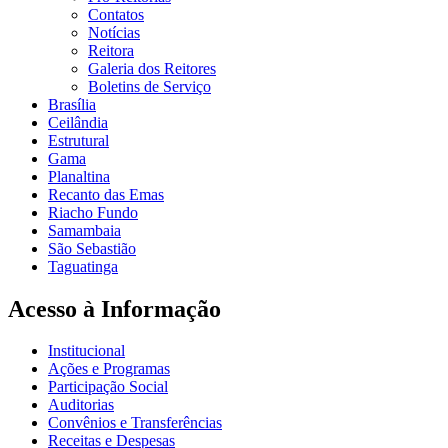
Contatos
Notícias
Reitora
Galeria dos Reitores
Boletins de Serviço
Brasília
Ceilândia
Estrutural
Gama
Planaltina
Recanto das Emas
Riacho Fundo
Samambaia
São Sebastião
Taguatinga
Acesso à Informação
Institucional
Ações e Programas
Participação Social
Auditorias
Convênios e Transferências
Receitas e Despesas