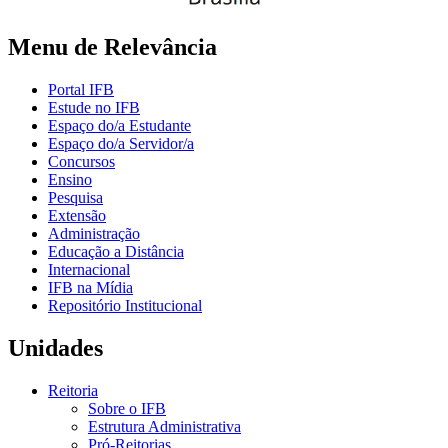
Menu de Relevância
Portal IFB
Estude no IFB
Espaço do/a Estudante
Espaço do/a Servidor/a
Concursos
Ensino
Pesquisa
Extensão
Administração
Educação a Distância
Internacional
IFB na Mídia
Repositório Institucional
Unidades
Reitoria
Sobre o IFB
Estrutura Administrativa
Pró-Reitorias