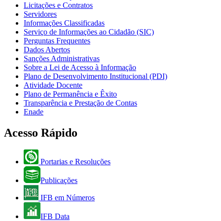
Licitações e Contratos
Servidores
Informações Classificadas
Serviço de Informações ao Cidadão (SIC)
Perguntas Frequentes
Dados Abertos
Sanções Administrativas
Sobre a Lei de Acesso à Informação
Plano de Desenvolvimento Institucional (PDI)
Atividade Docente
Plano de Permanência e Êxito
Transparência e Prestação de Contas
Enade
Acesso Rápido
Portarias e Resoluções
Publicações
IFB em Números
IFB Data