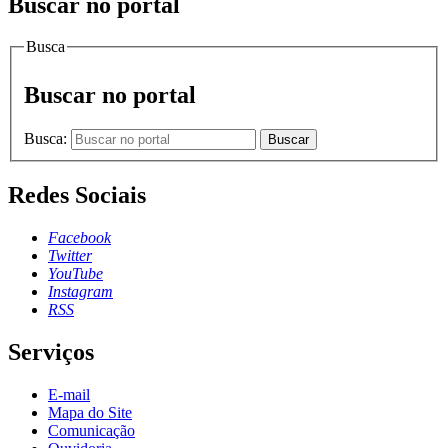
Buscar no portal
Busca
Buscar no portal
Busca:
Buscar
Redes Sociais
Facebook
Twitter
YouTube
Instagram
RSS
Serviços
E-mail
Mapa do Site
Comunicação