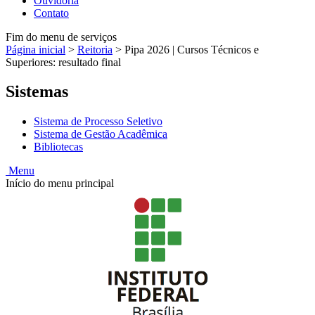
Ouvidoria
Contato
Fim do menu de serviços
Página inicial
>
Reitoria
>
Pipa 2026 | Cursos Técnicos e
Superiores: resultado final
Sistemas
Sistema de Processo Seletivo
Sistema de Gestão Acadêmica
Bibliotecas
Menu
Início do menu principal