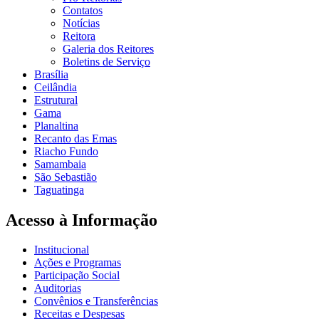
Contatos
Notícias
Reitora
Galeria dos Reitores
Boletins de Serviço
Brasília
Ceilândia
Estrutural
Gama
Planaltina
Recanto das Emas
Riacho Fundo
Samambaia
São Sebastião
Taguatinga
Acesso à Informação
Institucional
Ações e Programas
Participação Social
Auditorias
Convênios e Transferências
Receitas e Despesas