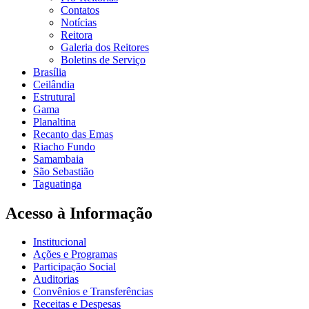
Contatos
Notícias
Reitora
Galeria dos Reitores
Boletins de Serviço
Brasília
Ceilândia
Estrutural
Gama
Planaltina
Recanto das Emas
Riacho Fundo
Samambaia
São Sebastião
Taguatinga
Acesso à Informação
Institucional
Ações e Programas
Participação Social
Auditorias
Convênios e Transferências
Receitas e Despesas