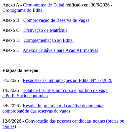
Anexo A -
Cronograma do Edital
retificado em 30/6/2026 -
Cronograma do Edital
Anexo B -
Comprovação de Reserva de Vagas
Anexo C -
Efetivação de Matrícula
Anexo D -
Complementação ao Edital
Anexo E -
Anexos Editáveis para Ação Afirmativas
Etapas da Seleção
8/5/2026 -
Respostas ás impugnações ao Edital Nº 17/2026
1/6/2026 -
Total de Inscritos por curso e por tipo de vaga
e Perfil Socioeconômico
3/6/2026 -
Resultado preliminar da análise documental
comprobatória das reservas de vagas
12/6/2026 -
Convocação das pessoas candidatas negras (pretas ou
pardas)