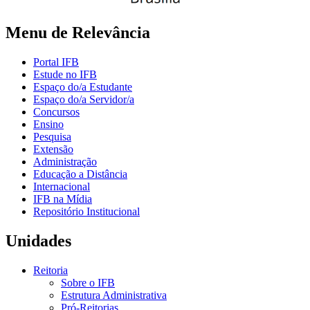
Menu de Relevância
Portal IFB
Estude no IFB
Espaço do/a Estudante
Espaço do/a Servidor/a
Concursos
Ensino
Pesquisa
Extensão
Administração
Educação a Distância
Internacional
IFB na Mídia
Repositório Institucional
Unidades
Reitoria
Sobre o IFB
Estrutura Administrativa
Pró-Reitorias