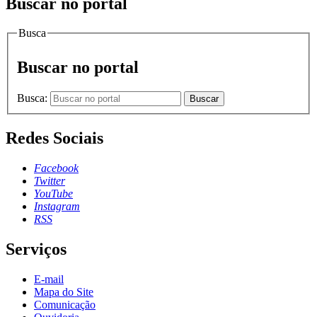
Buscar no portal
Busca
Buscar no portal
Busca:
Buscar
Redes Sociais
Facebook
Twitter
YouTube
Instagram
RSS
Serviços
E-mail
Mapa do Site
Comunicação