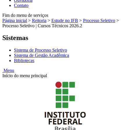
Ouvidoria
Contato
Fim do menu de serviços
Página inicial
>
Reitoria
>
Estude no IFB
>
Processo Seletivo
>
Processo Seletivo | Cursos Técnicos 2026.2
Sistemas
Sistema de Processo Seletivo
Sistema de Gestão Acadêmica
Bibliotecas
Menu
Início do menu principal