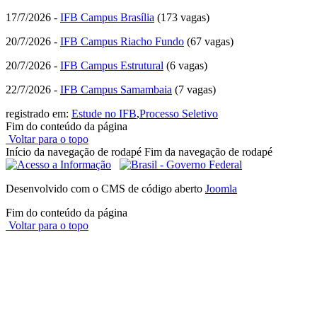
17/7/2026 -
IFB Campus Brasília
(173 vagas)
20/7/2026 -
IFB Campus Riacho Fundo
(67 vagas)
20/7/2026 -
IFB Campus Estrutural
(6 vagas)
22/7/2026 -
IFB Campus Samambaia
(7 vagas)
registrado em:
Estude no IFB
,
Processo Seletivo
Fim do conteúdo da página
Voltar para o topo
Início da navegação de rodapé
Fim da navegação de rodapé
Desenvolvido com o CMS de código aberto
Joomla
Fim do conteúdo da página
Voltar para o topo