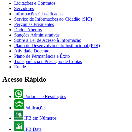
Licitações e Contratos
Servidores
Informações Classificadas
Serviço de Informações ao Cidadão (SIC)
Perguntas Frequentes
Dados Abertos
Sanções Administrativas
Sobre a Lei de Acesso à Informação
Plano de Desenvolvimento Institucional (PDI)
Atividade Docente
Plano de Permanência e Êxito
Transparência e Prestação de Contas
Enade
Acesso Rápido
Portarias e Resoluções
Publicações
IFB em Números
IFB Data