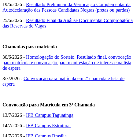
19/6/2026 -
Resultado Preliminar da Verificação Complementar da
Autodeclaração das Pessoas Candidatas Negras (pretas ou pardas)
25/6/2026 -
Resultado Final da Análise Documental Comprobatória
das Reservas de Vagas
Chamadas para matrícula
30/6/2026 -
Homologação do Sorteio, Resultado final, convocação
para matrícula e convocação para manifestação de interesse na lista
de espera
8/7/2026 -
Convocação para matrícula em 2ª chamada e lista de
espera
Convocação para Matrícula em 3ª Chamada
13/7/2026 -
IFB Campus Taguatinga
14/7/2026 -
IFB Campus Estrutural
14/7/2026 -
IFB Campus Brasília