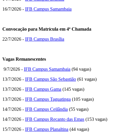
16/7/2026 -
IFB Campus Samambaia
Convocação para Matrícula em 4ª Chamada
22/7/2026 -
IFB Campus Brasília
Vagas Remanescentes
9/7/2026 -
IFB Campus Samambaia
(94 vagas)
13/7/2026 -
IFB Campus São Sebastião
(61 vagas)
13/7/2026 -
IFB Campus Gama
(145 vagas)
13/7/2026 -
IFB Campus Taguatinga
(105 vagas)
14/7/2026 -
IFB Campus Ceilândia
(55 vagas)
14/7/2026 -
IFB Campus Recanto das Emas
(153 vagas)
15/7/2026 -
IFB Campus Planaltina
(44 vagas)