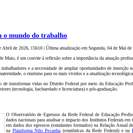
em o mundo do trabalho
de Abril de 2026, 15h10
|
Última atualização em Segunda, 04 de Mai d
e Maio, é um convite à reflexão sobre a importância da atuação profis
trabalhadores e a necessidade de ampliar oportunidades de inserção 
a maternidade, o etarismo para os mais vividos e a atualização tecnológ
ão de transformar vidas no Distrito Federal por meio da Educação Pro
eriores (tecnologia, bacharelado e licenciatura) e pós-graduação.
O Observatório de Egressos da Rede Federal de Educação Profissi
dados nacionais para analisar o impacto dos Institutos Federais em
em dados dos egressos (estudantes formados) na Relação Anual de
na
Plataforma Nilo Peçanha
(estatísticas da Rede Federal) e na