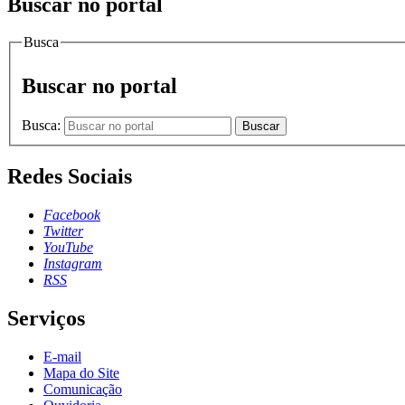
Buscar no portal
Busca
Buscar no portal
Busca:
Buscar
Redes Sociais
Facebook
Twitter
YouTube
Instagram
RSS
Serviços
E-mail
Mapa do Site
Comunicação