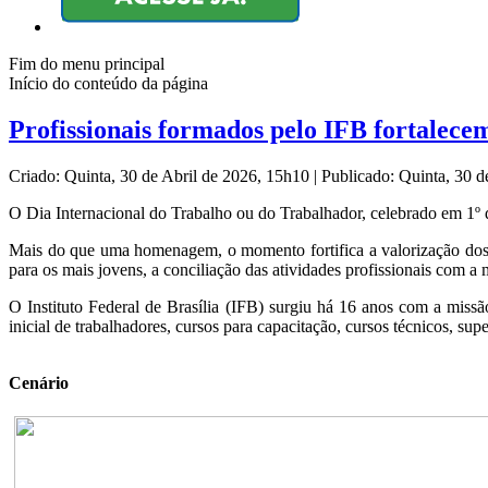
Fim do menu principal
Início do conteúdo da página
Profissionais formados pelo IFB fortalec
Criado: Quinta, 30 de Abril de 2026, 15h10
|
Publicado: Quinta, 30 
O Dia Internacional do Trabalho ou do Trabalhador, celebrado em 1º d
Mais do que uma homenagem, o momento fortifica a valorização dos 
para os mais jovens, a conciliação das atividades profissionais com 
O Instituto Federal de Brasília (IFB) surgiu há 16 anos com a miss
inicial de trabalhadores, cursos para capacitação, cursos técnicos, sup
Cenário