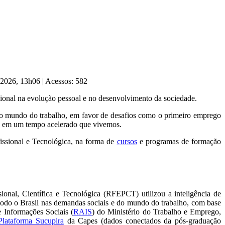
e 2026, 13h06
|
Acessos: 582
sional na evolução pessoal e no desenvolvimento da sociedade.
no mundo do trabalho, em favor de desafios como o primeiro emprego
ica em um tempo acelerado que vivemos.
fissional e Tecnológica, na forma de
cursos
e programas de formação
onal, Científica e Tecnológica (RFEPCT) utilizou a inteligência de
 todo o Brasil nas demandas sociais e do mundo do trabalho, com base
 Informações Sociais (
RAIS
) do Ministério do Trabalho e Emprego,
Plataforma Sucupira
da Capes (dados conectados da pós-graduação