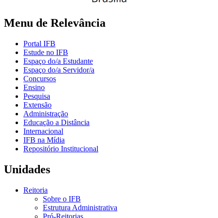
Menu de Relevância
Portal IFB
Estude no IFB
Espaço do/a Estudante
Espaço do/a Servidor/a
Concursos
Ensino
Pesquisa
Extensão
Administração
Educação a Distância
Internacional
IFB na Mídia
Repositório Institucional
Unidades
Reitoria
Sobre o IFB
Estrutura Administrativa
Pró-Reitorias