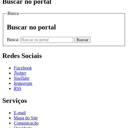
Buscar no portal
Busca
Buscar no portal
Busca:
Buscar
Redes Sociais
Facebook
Twitter
YouTube
Instagram
RSS
Serviços
E-mail
Mapa do Site
Comunicação