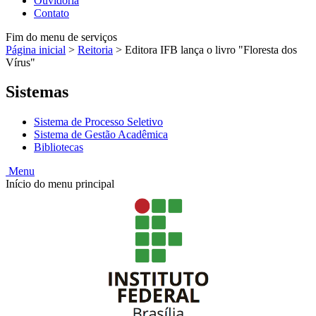
Ouvidoria
Contato
Fim do menu de serviços
Página inicial
>
Reitoria
>
Editora IFB lança o livro "Floresta dos
Vírus"
Sistemas
Sistema de Processo Seletivo
Sistema de Gestão Acadêmica
Bibliotecas
Menu
Início do menu principal