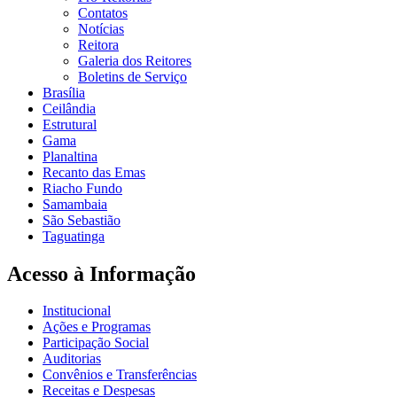
Contatos
Notícias
Reitora
Galeria dos Reitores
Boletins de Serviço
Brasília
Ceilândia
Estrutural
Gama
Planaltina
Recanto das Emas
Riacho Fundo
Samambaia
São Sebastião
Taguatinga
Acesso à Informação
Institucional
Ações e Programas
Participação Social
Auditorias
Convênios e Transferências
Receitas e Despesas