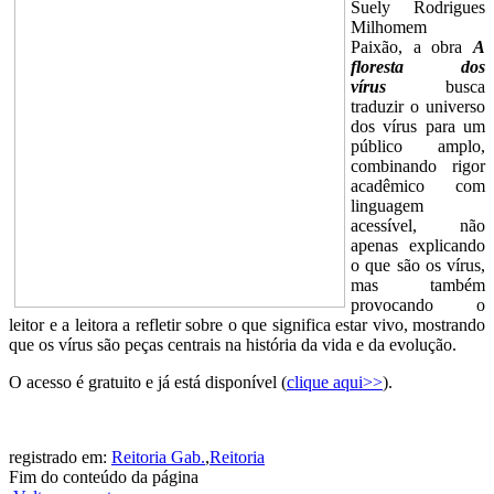
Suely Rodrigues
Milhomem
Paixão, a obra
A
floresta dos
vírus
busca
traduzir o universo
dos vírus para um
público amplo,
combinando rigor
acadêmico com
linguagem
acessível, não
apenas explicando
o que são os vírus,
mas também
provocando o
leitor e a leitora a refletir sobre o que significa estar vivo, mostrando
que os vírus são peças centrais na história da vida e da evolução.
O acesso é gratuito e já está disponível (
clique aqui>>
).
registrado em:
Reitoria Gab.
,
Reitoria
Fim do conteúdo da página