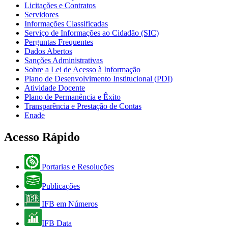
Licitações e Contratos
Servidores
Informações Classificadas
Serviço de Informações ao Cidadão (SIC)
Perguntas Frequentes
Dados Abertos
Sanções Administrativas
Sobre a Lei de Acesso à Informação
Plano de Desenvolvimento Institucional (PDI)
Atividade Docente
Plano de Permanência e Êxito
Transparência e Prestação de Contas
Enade
Acesso Rápido
Portarias e Resoluções
Publicações
IFB em Números
IFB Data