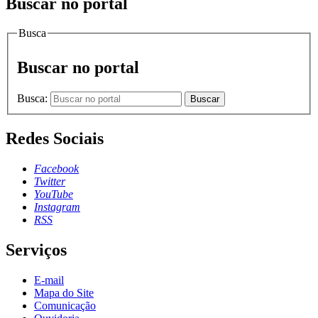
Buscar no portal
Busca
Buscar no portal
Busca:
Buscar
Redes Sociais
Facebook
Twitter
YouTube
Instagram
RSS
Serviços
E-mail
Mapa do Site
Comunicação