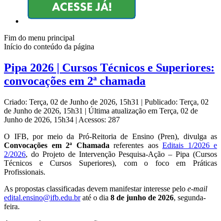
Fim do menu principal
Início do conteúdo da página
Pipa 2026 | Cursos Técnicos e Superiores:
convocações em 2ª chamada
Criado: Terça, 02 de Junho de 2026, 15h31
|
Publicado: Terça, 02
de Junho de 2026, 15h31
|
Última atualização em Terça, 02 de
Junho de 2026, 15h34
|
Acessos: 287
O IFB, por meio da Pró-Reitoria de Ensino (Pren), divulga as
Convocações em 2ª Chamada
referentes aos
Editais 1/2026 e
2/2026
, do Projeto de Intervenção Pesquisa-Ação – Pipa (Cursos
Técnicos e Cursos Superiores), com o foco em Práticas
Profissionais.
As propostas classificadas devem manifestar interesse pelo
e-mail
edital.ensino@ifb.edu.br
até o dia
8 de junho de 2026
, segunda-
feira.