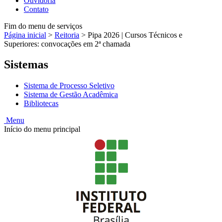
Ouvidoria
Contato
Fim do menu de serviços
Página inicial
>
Reitoria
>
Pipa 2026 | Cursos Técnicos e
Superiores: convocações em 2ª chamada
Sistemas
Sistema de Processo Seletivo
Sistema de Gestão Acadêmica
Bibliotecas
Menu
Início do menu principal