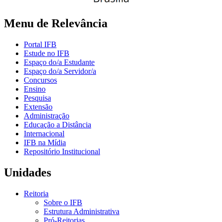
Menu de Relevância
Portal IFB
Estude no IFB
Espaço do/a Estudante
Espaço do/a Servidor/a
Concursos
Ensino
Pesquisa
Extensão
Administração
Educação a Distância
Internacional
IFB na Mídia
Repositório Institucional
Unidades
Reitoria
Sobre o IFB
Estrutura Administrativa
Pró-Reitorias