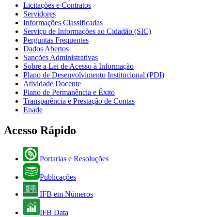
Licitações e Contratos
Servidores
Informações Classificadas
Serviço de Informações ao Cidadão (SIC)
Perguntas Frequentes
Dados Abertos
Sanções Administrativas
Sobre a Lei de Acesso à Informação
Plano de Desenvolvimento Institucional (PDI)
Atividade Docente
Plano de Permanência e Êxito
Transparência e Prestação de Contas
Enade
Acesso Rápido
Portarias e Resoluções
Publicações
IFB em Números
IFB Data