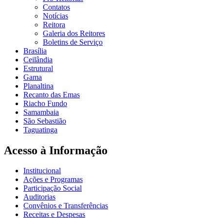
Contatos
Notícias
Reitora
Galeria dos Reitores
Boletins de Serviço
Brasília
Ceilândia
Estrutural
Gama
Planaltina
Recanto das Emas
Riacho Fundo
Samambaia
São Sebastião
Taguatinga
Acesso à Informação
Institucional
Ações e Programas
Participação Social
Auditorias
Convênios e Transferências
Receitas e Despesas