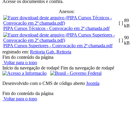
Acesse os documentos e confira.
Anexos:
89
[ ]
kB
PIPA Cursos Técnicos - Convocação em 2ª chamada.pdf
90
[ ]
kB
PIPA Cursos Superiores - Convocação em 2ª chamada.pdf
registrado em:
Reitoria Gab.
,
Reitoria
Fim do conteúdo da página
Voltar para o topo
Início da navegação de rodapé
Fim da navegação de rodapé
Desenvolvido com o CMS de código aberto
Joomla
Fim do conteúdo da página
Voltar para o topo