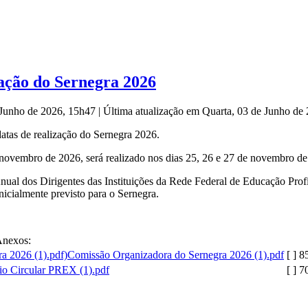
zação do Sernegra 2026
e Junho de 2026, 15h47
|
Última atualização em Quarta, 03 de Junho de
datas de realização do Sernegra 2026.
e novembro de 2026, será realizado nos dias 25, 26 e 27 de novembro d
Anual dos Dirigentes das Instituições da Rede Federal de Educação Pro
icialmente previsto para o Sernegra.
nexos:
Comissão Organizadora do Sernegra 2026 (1).pdf
[ ]
8
io Circular PREX (1).pdf
[ ]
7