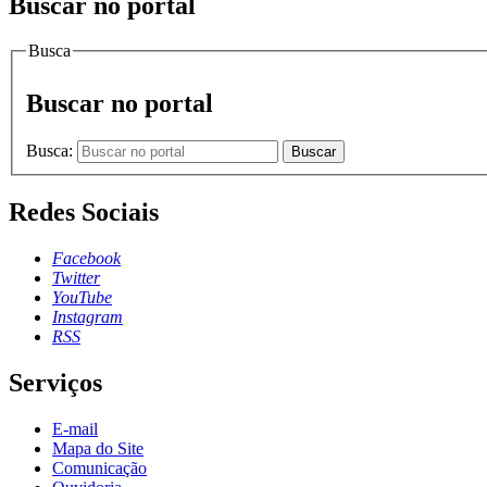
Buscar no portal
Busca
Buscar no portal
Busca:
Buscar
Redes Sociais
Facebook
Twitter
YouTube
Instagram
RSS
Serviços
E-mail
Mapa do Site
Comunicação