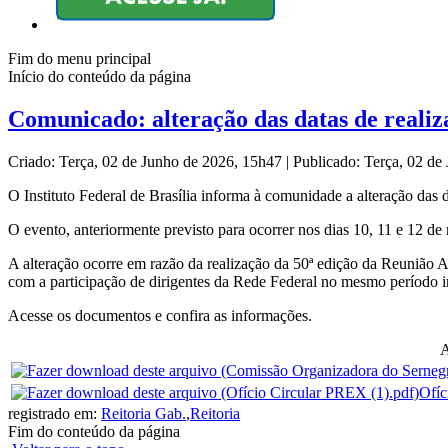
Fim do menu principal
Início do conteúdo da página
Comunicado: alteração das datas de reali
Criado: Terça, 02 de Junho de 2026, 15h47
|
Publicado: Terça, 02 d
O Instituto Federal de Brasília informa à comunidade a alteração das 
O evento, anteriormente previsto para ocorrer nos dias 10, 11 e 12 d
A alteração ocorre em razão da realização da 50ª edição da Reunião 
com a participação de dirigentes da Rede Federal no mesmo período in
Acesse os documentos e confira as informações.
A
Ofíc
registrado em:
Reitoria Gab.
,
Reitoria
Fim do conteúdo da página