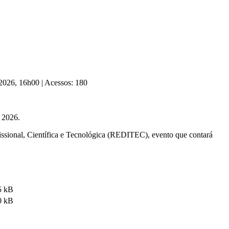
 2026, 16h00
|
Acessos: 180
e 2026.
fissional, Científica e Tecnológica (REDITEC), evento que contará
5 kB
0 kB