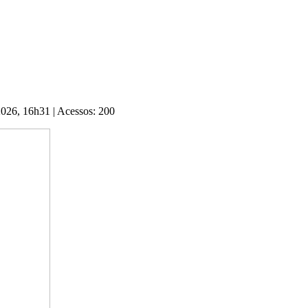
 2026, 16h31
|
Acessos: 200