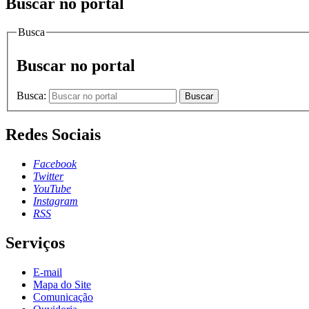
Buscar no portal
Busca
Buscar no portal
Busca:
Buscar
Redes Sociais
Facebook
Twitter
YouTube
Instagram
RSS
Serviços
E-mail
Mapa do Site
Comunicação