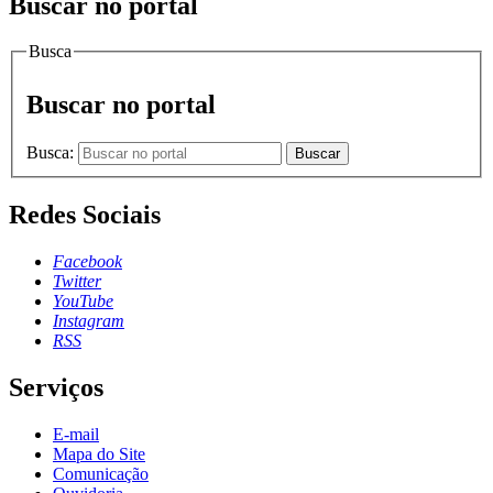
Buscar no portal
Busca
Buscar no portal
Busca:
Buscar
Redes Sociais
Facebook
Twitter
YouTube
Instagram
RSS
Serviços
E-mail
Mapa do Site
Comunicação