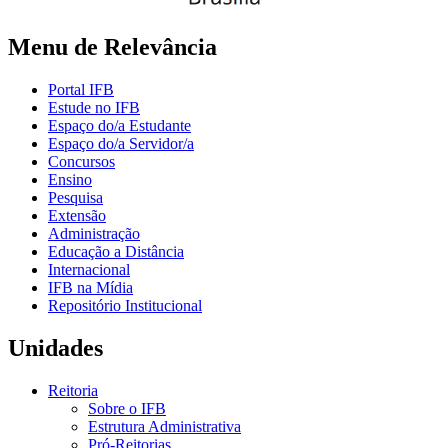
Menu de Relevância
Portal IFB
Estude no IFB
Espaço do/a Estudante
Espaço do/a Servidor/a
Concursos
Ensino
Pesquisa
Extensão
Administração
Educação a Distância
Internacional
IFB na Mídia
Repositório Institucional
Unidades
Reitoria
Sobre o IFB
Estrutura Administrativa
Pró-Reitorias