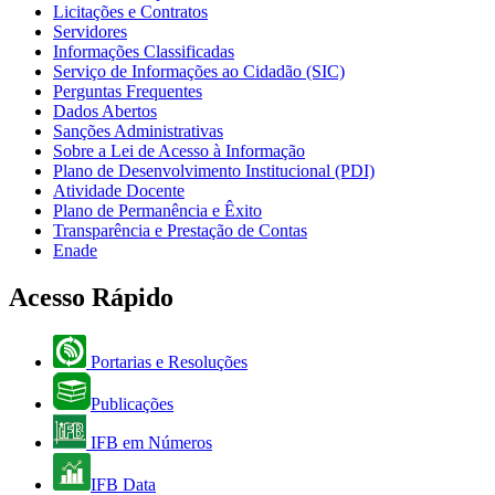
Licitações e Contratos
Servidores
Informações Classificadas
Serviço de Informações ao Cidadão (SIC)
Perguntas Frequentes
Dados Abertos
Sanções Administrativas
Sobre a Lei de Acesso à Informação
Plano de Desenvolvimento Institucional (PDI)
Atividade Docente
Plano de Permanência e Êxito
Transparência e Prestação de Contas
Enade
Acesso Rápido
Portarias e Resoluções
Publicações
IFB em Números
IFB Data