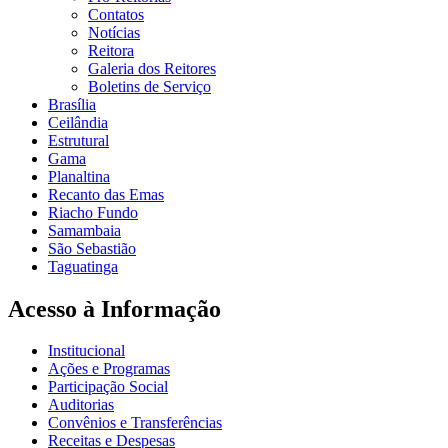
Contatos
Notícias
Reitora
Galeria dos Reitores
Boletins de Serviço
Brasília
Ceilândia
Estrutural
Gama
Planaltina
Recanto das Emas
Riacho Fundo
Samambaia
São Sebastião
Taguatinga
Acesso à Informação
Institucional
Ações e Programas
Participação Social
Auditorias
Convênios e Transferências
Receitas e Despesas