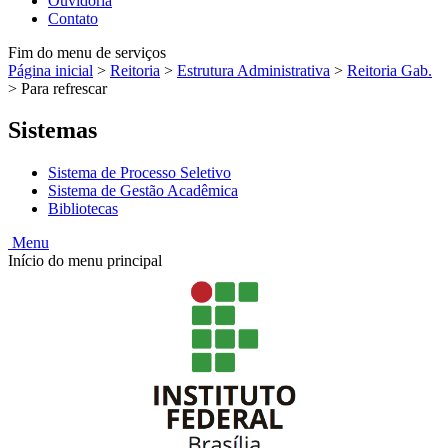
Ouvidoria
Contato
Fim do menu de serviços
Página inicial
>
Reitoria
>
Estrutura Administrativa
>
Reitoria Gab.
>
Para refrescar
Sistemas
Sistema de Processo Seletivo
Sistema de Gestão Acadêmica
Bibliotecas
Menu
Início do menu principal