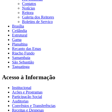
Contatos
Notícias
Reitora
Galeria dos Reitores
Boletins de Serviço
Brasília
Ceilândia
Estrutural
Gama
Planaltina
Recanto das Emas
Riacho Fundo
Samambaia
São Sebastião
Taguatinga
Acesso à Informação
Institucional
Ações e Programas
Participação Social
Auditorias
Convênios e Transferências
Receitas e Despesas