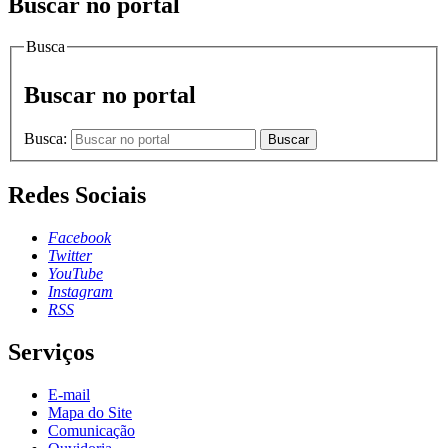
Buscar no portal
Busca
Buscar no portal
Busca:
Buscar
Redes Sociais
Facebook
Twitter
YouTube
Instagram
RSS
Serviços
E-mail
Mapa do Site
Comunicação