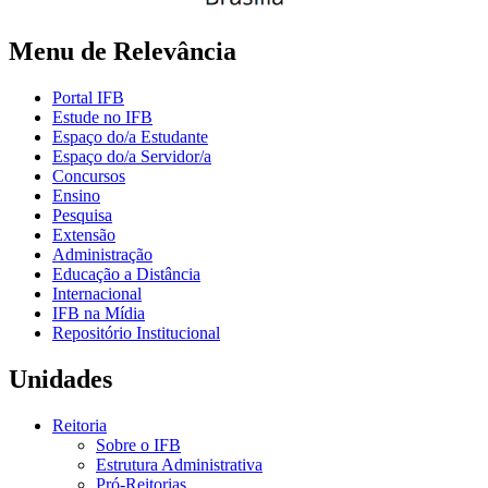
Menu de Relevância
Portal IFB
Estude no IFB
Espaço do/a Estudante
Espaço do/a Servidor/a
Concursos
Ensino
Pesquisa
Extensão
Administração
Educação a Distância
Internacional
IFB na Mídia
Repositório Institucional
Unidades
Reitoria
Sobre o IFB
Estrutura Administrativa
Pró-Reitorias