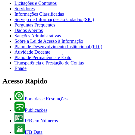
Licitações e Contratos
Servidores
Informações Classificadas
Serviço de Informações ao Cidadão (SIC)
Perguntas Frequentes
Dados Abertos
Sanções Administrativas
Sobre a Lei de Acesso à Informação
Plano de Desenvolvimento Institucional (PDI)
Atividade Docente
Plano de Permanência e Êxito
Transparência e Prestação de Contas
Enade
Acesso Rápido
Portarias e Resoluções
Publicações
IFB em Números
IFB Data