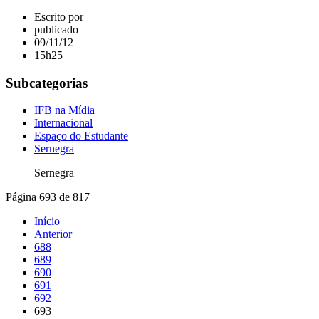
Escrito por
publicado
09/11/12
15h25
Subcategorias
IFB na Mídia
Internacional
Espaço do Estudante
Sernegra
Sernegra
Página 693 de 817
Início
Anterior
688
689
690
691
692
693