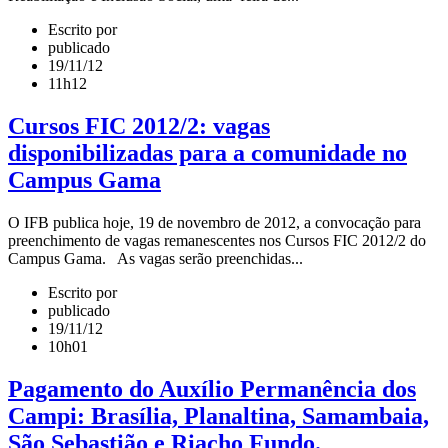
Escrito por
publicado
19/11/12
11h12
Cursos FIC 2012/2: vagas
disponibilizadas para a comunidade no
Campus Gama
O IFB publica hoje, 19 de novembro de 2012, a convocação para
preenchimento de vagas remanescentes nos Cursos FIC 2012/2 do
Campus Gama. As vagas serão preenchidas...
Escrito por
publicado
19/11/12
10h01
Pagamento do Auxílio Permanência dos
Campi: Brasília, Planaltina, Samambaia,
São Sebastião e Riacho Fundo.