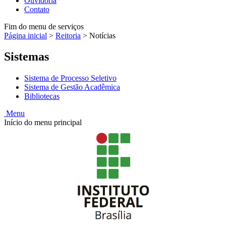
Ouvidoria
Contato
Fim do menu de serviços
Página inicial
>
Reitoria
>
Notícias
Sistemas
Sistema de Processo Seletivo
Sistema de Gestão Acadêmica
Bibliotecas
Menu
Início do menu principal