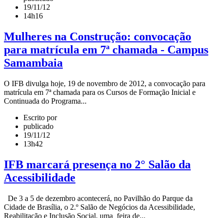
19/11/12
14h16
Mulheres na Construção: convocação
para matrícula em 7ª chamada - Campus
Samambaia
O IFB divulga hoje, 19 de novembro de 2012, a convocação para
matrícula em 7ª chamada para os Cursos de Formação Inicial e
Continuada do Programa...
Escrito por
publicado
19/11/12
13h42
IFB marcará presença no 2° Salão da
Acessibilidade
De 3 a 5 de dezembro acontecerá, no Pavilhão do Parque da
Cidade de Brasília, o 2.º Salão de Negócios da Acessibilidade,
Reabilitação e Inclusão Social, uma feira de...