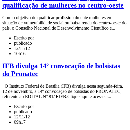
qualificação de mulheres no centro-oeste
Com o objetivo de qualificar profissionalmente mulheres em
situação de vulnerabilidade social ou baixa renda do centro-oeste do
país, o Conselho Nacional de Desenvolvimento Científico e...
Escrito por
publicado
12/11/12
10h16
IFB divulga 14º convocação de bolsistas
do Pronatec
O Instituto Federal de Brasília (IFB) divulga nesta segunda-feira,
12 de novembro, a 14º convocação de bolsistas do PRONATEC,
referente ao EDITAL Nº 81/ RIFB.Clique aqui e acesse a...
Escrito por
publicado
12/11/12
09h17