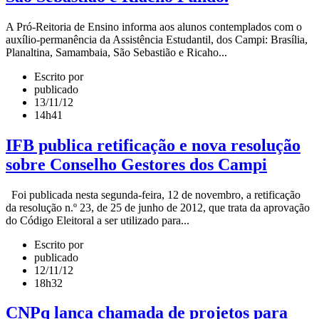
A Pró-Reitoria de Ensino informa aos alunos contemplados com o
auxílio-permanência da Assistência Estudantil, dos Campi: Brasília,
Planaltina, Samambaia, São Sebastião e Ricaho...
Escrito por
publicado
13/11/12
14h41
IFB publica retificação e nova resolução
sobre Conselho Gestores dos Campi
Foi publicada nesta segunda-feira, 12 de novembro, a retificação
da resolução n.º 23, de 25 de junho de 2012, que trata da aprovação
do Código Eleitoral a ser utilizado para...
Escrito por
publicado
12/11/12
18h32
CNPq lança chamada de projetos para