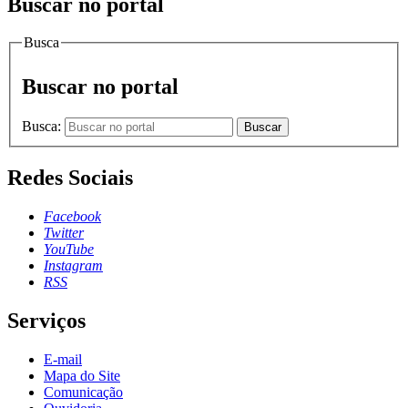
Buscar no portal
Busca
Buscar no portal
Busca:
Buscar
Redes Sociais
Facebook
Twitter
YouTube
Instagram
RSS
Serviços
E-mail
Mapa do Site
Comunicação