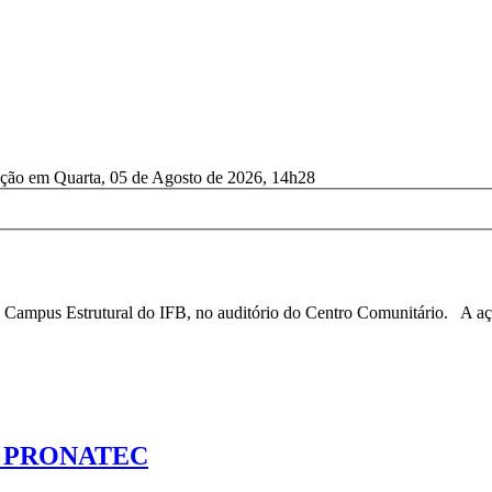
ação em Quarta, 05 de Agosto de 2026, 14h28
ampus Estrutural do IFB, no auditório do Centro Comunitário. A ação
 do PRONATEC