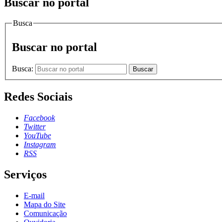
Buscar no portal
Busca
Buscar no portal
Busca:
Buscar
Redes Sociais
Facebook
Twitter
YouTube
Instagram
RSS
Serviços
E-mail
Mapa do Site
Comunicação