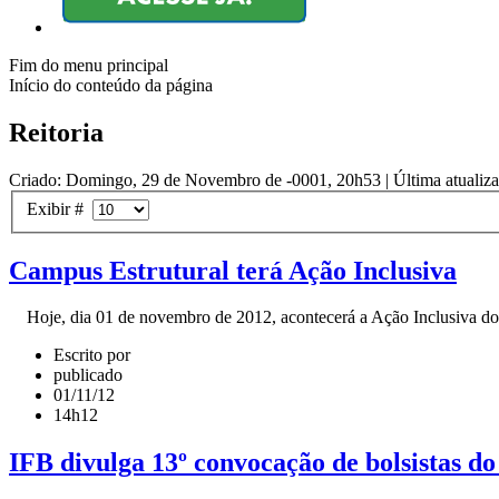
Fim do menu principal
Início do conteúdo da página
Reitoria
Criado: Domingo, 29 de Novembro de -0001, 20h53
|
Última atualiz
Exibir #
Campus Estrutural terá Ação Inclusiva
Hoje, dia 01 de novembro de 2012, acontecerá a Ação Inclusiva do C
Escrito por
publicado
01/11/12
14h12
IFB divulga 13º convocação de bolsistas