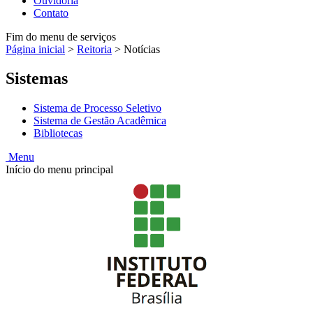
Ouvidoria
Contato
Fim do menu de serviços
Página inicial
>
Reitoria
>
Notícias
Sistemas
Sistema de Processo Seletivo
Sistema de Gestão Acadêmica
Bibliotecas
Menu
Início do menu principal