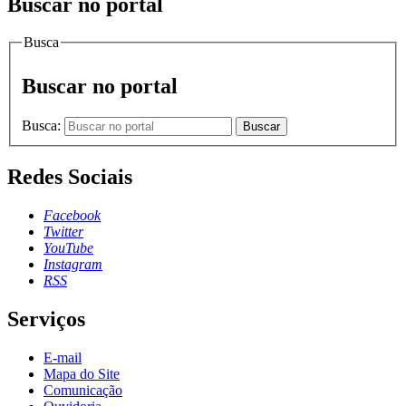
Buscar no portal
Busca
Buscar no portal
Busca:
Buscar
Redes Sociais
Facebook
Twitter
YouTube
Instagram
RSS
Serviços
E-mail
Mapa do Site
Comunicação