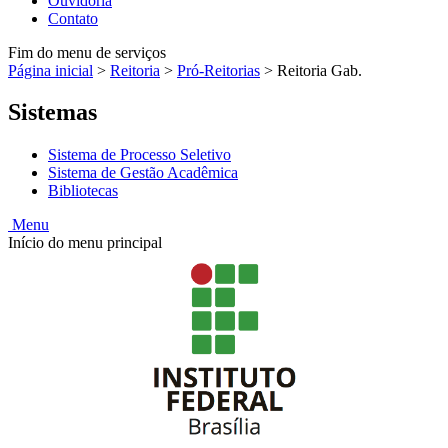
Ouvidoria
Contato
Fim do menu de serviços
Página inicial
>
Reitoria
>
Pró-Reitorias
>
Reitoria Gab.
Sistemas
Sistema de Processo Seletivo
Sistema de Gestão Acadêmica
Bibliotecas
Menu
Início do menu principal