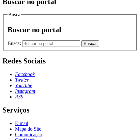
Buscar no portal
Busca
Buscar no portal
Busca:
Buscar
Redes Sociais
Facebook
Twitter
YouTube
Instagram
RSS
Serviços
E-mail
Mapa do Site
Comunicação