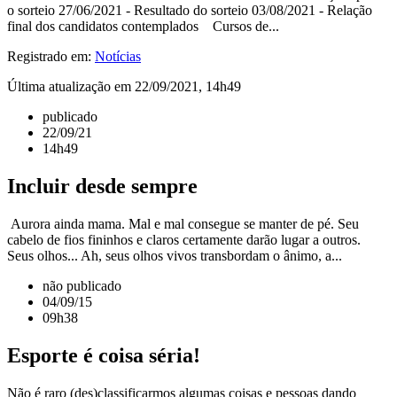
o sorteio 27/06/2021 - Resultado do sorteio 03/08/2021 - Relação
final dos candidatos contemplados Cursos de...
Registrado em:
Notícias
Última atualização em 22/09/2021, 14h49
publicado
22/09/21
14h49
Incluir desde sempre
Aurora ainda mama. Mal e mal consegue se manter de pé. Seu
cabelo de fios fininhos e claros certamente darão lugar a outros.
Seus olhos... Ah, seus olhos vivos transbordam o ânimo, a...
não publicado
04/09/15
09h38
Esporte é coisa séria!
Não é raro (des)classificarmos algumas coisas e pessoas dando