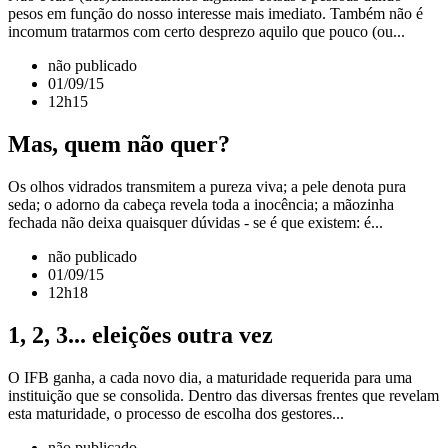
pesos em função do nosso interesse mais imediato. Também não é
incomum tratarmos com certo desprezo aquilo que pouco (ou...
não publicado
01/09/15
12h15
Mas, quem não quer?
Os olhos vidrados transmitem a pureza viva; a pele denota pura
seda; o adorno da cabeça revela toda a inocência; a mãozinha
fechada não deixa quaisquer dúvidas - se é que existem: é...
não publicado
01/09/15
12h18
1, 2, 3... eleições outra vez
O IFB ganha, a cada novo dia, a maturidade requerida para uma
instituição que se consolida. Dentro das diversas frentes que revelam
esta maturidade, o processo de escolha dos gestores...
não publicado