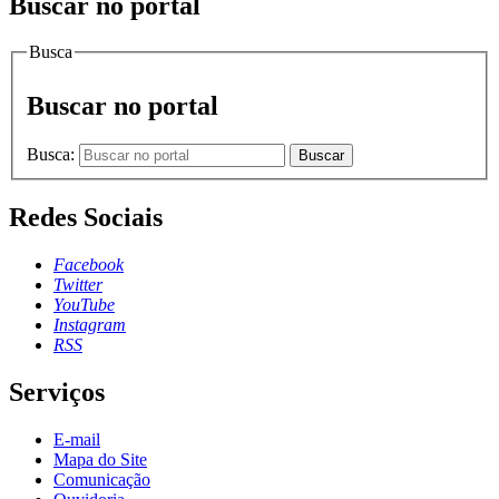
Buscar no portal
Busca
Buscar no portal
Busca:
Buscar
Redes Sociais
Facebook
Twitter
YouTube
Instagram
RSS
Serviços
E-mail
Mapa do Site
Comunicação