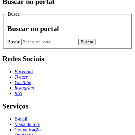
Buscar no portal
Busca
Buscar no portal
Busca:
Buscar
Redes Sociais
Facebook
Twitter
YouTube
Instagram
RSS
Serviços
E-mail
Mapa do Site
Comunicação