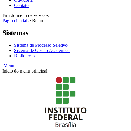
Ouvidoria
Contato
Fim do menu de serviços
Página inicial
>
Reitoria
Sistemas
Sistema de Processo Seletivo
Sistema de Gestão Acadêmica
Bibliotecas
Menu
Início do menu principal