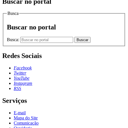
Buscar no portal
Busca
Buscar no portal
Busca:
Buscar
Redes Sociais
Facebook
Twitter
YouTube
Instagram
RSS
Serviços
E-mail
Mapa do Site
Comunicação