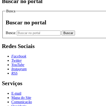
Buscar no portal
Busca
Buscar no portal
Busca:
Buscar
Redes Sociais
Facebook
Twitter
YouTube
Instagram
RSS
Serviços
E-mail
Mapa do Site
Comunicação