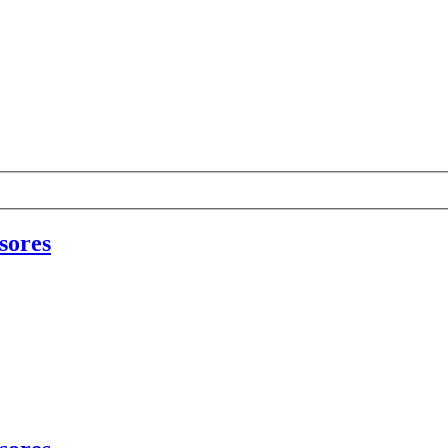
sores