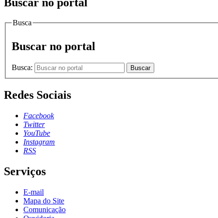
Buscar no portal
Busca
Buscar no portal
Busca:
Buscar
Redes Sociais
Facebook
Twitter
YouTube
Instagram
RSS
Serviços
E-mail
Mapa do Site
Comunicação