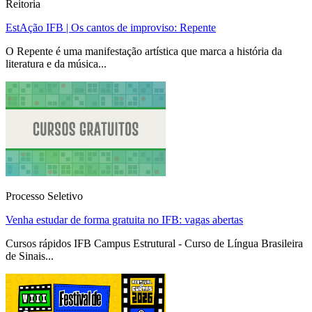
Reitoria
EstAção IFB | Os cantos de improviso: Repente
O Repente é uma manifestação artística que marca a história da
literatura e da música...
Processo Seletivo
Venha estudar de forma gratuita no IFB: vagas abertas
Cursos rápidos IFB Campus Estrutural - Curso de Língua Brasileira
de Sinais...