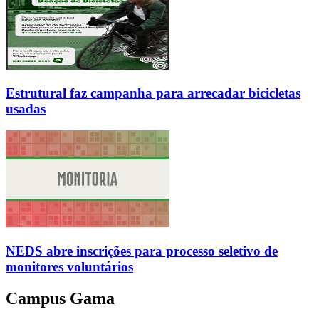
Estrutural faz campanha para arrecadar bicicletas
usadas
NEDS abre inscrições para processo seletivo de
monitores voluntários
Campus Gama