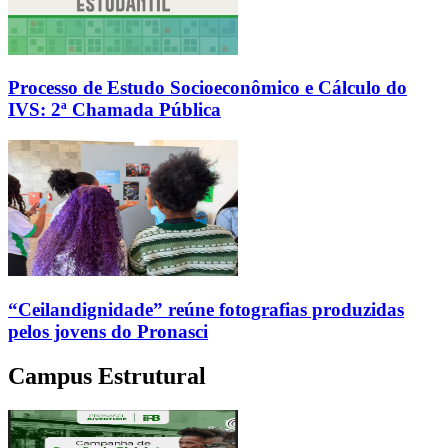
Processo de Estudo Socioeconômico e Cálculo do
IVS: 2ª Chamada Pública
“Ceilandignidade” reúne fotografias produzidas
pelos jovens do Pronasci
Campus Estrutural