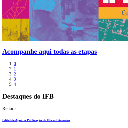
Acompanhe aqui todas as etapas
0
1
2
3
4
Destaques do IFB
Reitoria
Edital de Apoio a Publicação de Obras Literárias