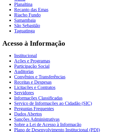
Planaltina
Recanto das Emas
Riacho Fundo
Samambaia
São Sebastião
Taguatinga
Acesso à Informação
Institucional
Ações e Programas
Participação Social
Auditorias
Convênios e Transferências
Receitas e Despesas
Licitações e Contratos
Servidores
Informações Classificadas
Serviço de Informações ao Cidadão (SIC)
Perguntas Frequentes
Dados Abertos
Sanções Administrativas
Sobre a Lei de Acesso à Informação
Plano de Desenvolvimento Institucional (PDI)