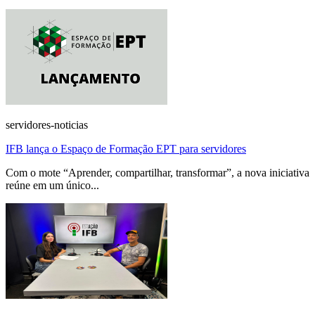
servidores-noticias
IFB lança o Espaço de Formação EPT para servidores
Com o mote “Aprender, compartilhar, transformar”, a nova iniciativa
reúne em um único...