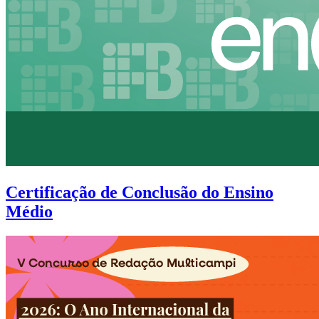
Certificação de Conclusão do Ensino
Médio