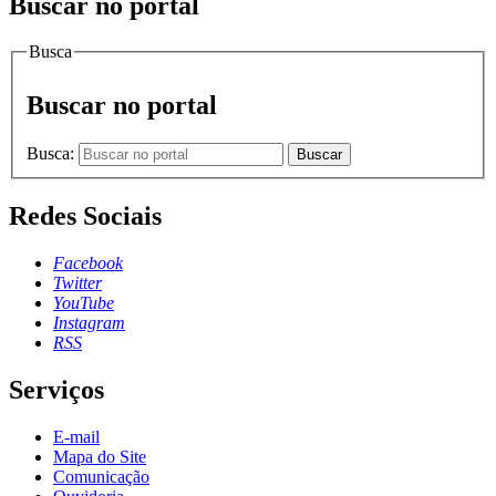
Buscar no portal
Busca
Buscar no portal
Busca:
Buscar
Redes Sociais
Facebook
Twitter
YouTube
Instagram
RSS
Serviços
E-mail
Mapa do Site
Comunicação