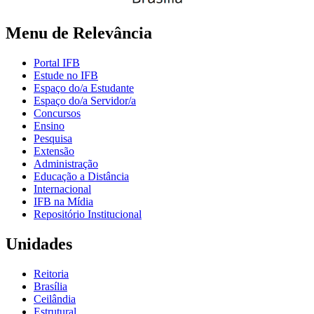
Menu de Relevância
Portal IFB
Estude no IFB
Espaço do/a Estudante
Espaço do/a Servidor/a
Concursos
Ensino
Pesquisa
Extensão
Administração
Educação a Distância
Internacional
IFB na Mídia
Repositório Institucional
Unidades
Reitoria
Brasília
Ceilândia
Estrutural