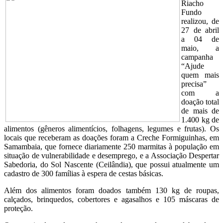
Riacho
Fundo
realizou, de
27 de abril
a 04 de
maio, a
campanha
“Ajude
quem mais
precisa”
com a
doação total
de mais de
1.400 kg de
alimentos (gêneros alimentícios, folhagens, legumes e frutas). Os
locais que receberam as doações foram a Creche Formiguinhas, em
Samambaia, que fornece diariamente 250 marmitas à população em
situação de vulnerabilidade e desemprego, e a Associação Despertar
Sabedoria, do Sol Nascente (Ceilândia), que possui atualmente um
cadastro de 300 famílias à espera de cestas básicas.
Além dos alimentos foram doados também 130 kg de roupas,
calçados, brinquedos, cobertores e agasalhos e 105 máscaras de
proteção.