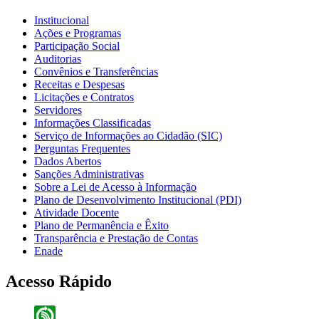
Institucional
Ações e Programas
Participação Social
Auditorias
Convênios e Transferências
Receitas e Despesas
Licitações e Contratos
Servidores
Informações Classificadas
Serviço de Informações ao Cidadão (SIC)
Perguntas Frequentes
Dados Abertos
Sanções Administrativas
Sobre a Lei de Acesso à Informação
Plano de Desenvolvimento Institucional (PDI)
Atividade Docente
Plano de Permanência e Êxito
Transparência e Prestação de Contas
Enade
Acesso Rápido