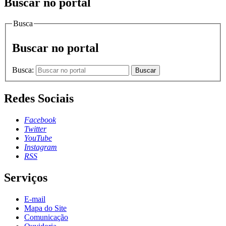
Buscar no portal
Busca
Buscar no portal
Busca:
Buscar
Redes Sociais
Facebook
Twitter
YouTube
Instagram
RSS
Serviços
E-mail
Mapa do Site
Comunicação