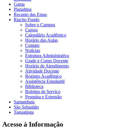
Gama
Planaltina
Recanto das Emas
Riacho Fundo
Sobre o Campus
Cursos
Calendário Acadêmico
Horário das Aulas
Contato
Notícias
Estrutura Administrativa
Grade e Corpo Docente
Horário de Atendimento
Atividade Docente
Registro Acadêmico
Assistência Estudantil
Biblioteca
Boletins de Serviço
Pesquisa e Extensão
Samambaia
São Sebastião
Taguatinga
Acesso à Informação