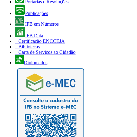
Portarias e Resoluções
Publicações
IFB em Números
IFB Data
Certificação ENCCEJA
Bibliotecas
Carta de Serviços ao Cidadão
Diplomados