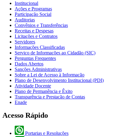
Institucional
Ações e Programas
Participação Social
Auditorias
Convênios e Transferências
Receitas e Despesas
Licitações e Contratos
Servidores
Informações Classificadas
Serviço de Informações ao Cidadão (SIC)
Perguntas Frequentes
Dados Abertos
Sanções Administrativas
Sobre a Lei de Acesso à Informação
Plano de Desenvolvimento Institucional (PDI)
Atividade Docente
Plano de Permanência e Êxito
Transparência e Prestação de Contas
Enade
Acesso Rápido
Portarias e Resoluções