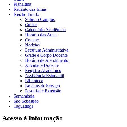
Planaltina
Recanto das Emas
Riacho Fundo
Sobre o Campus
Cursos
Calendário Acadêmico
Horário das Aulas
Contato
Notícias
Estrutura Administrativa
Grade e Corpo Docente
Horário de Atendimento
Atividade Docente
Registro Acadêmico
Assistência Estudantil
Biblioteca
Boletins de Serviço
Pesquisa e Extensão
Samambaia
São Sebastião
Taguatinga
Acesso à Informação