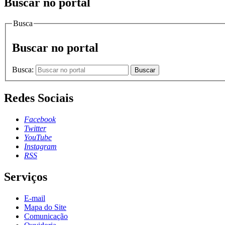
Buscar no portal
Busca
Buscar no portal
Busca:
Buscar
Redes Sociais
Facebook
Twitter
YouTube
Instagram
RSS
Serviços
E-mail
Mapa do Site
Comunicação