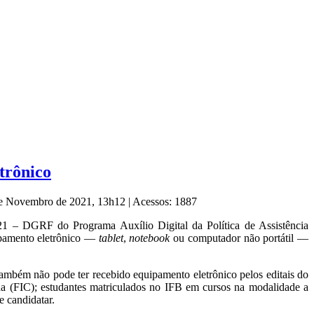
trônico
 de Novembro de 2021, 13h12
|
Acessos: 1887
1 – DGRF do Programa Auxílio Digital da Política de Assistência
uipamento eletrônico —
tablet
,
notebook
ou computador não portátil —
também não pode ter recebido equipamento eletrônico pelos editais do
da (FIC); estudantes matriculados no IFB em cursos na modalidade a
 candidatar.