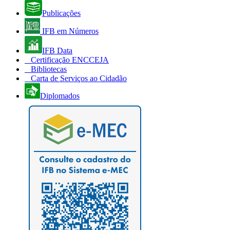
Publicações
IFB em Números
IFB Data
Certificação ENCCEJA
Bibliotecas
Carta de Serviços ao Cidadão
Diplomados