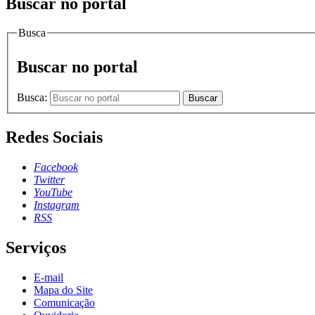
Buscar no portal
Busca
Buscar no portal
Busca:
Buscar
Redes Sociais
Facebook
Twitter
YouTube
Instagram
RSS
Serviços
E-mail
Mapa do Site
Comunicação