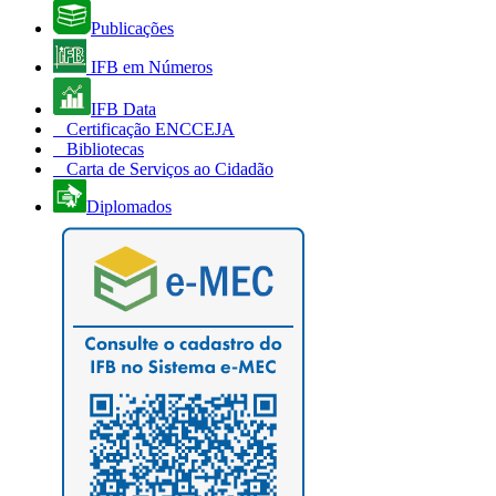
Publicações
IFB em Números
IFB Data
Certificação ENCCEJA
Bibliotecas
Carta de Serviços ao Cidadão
Diplomados