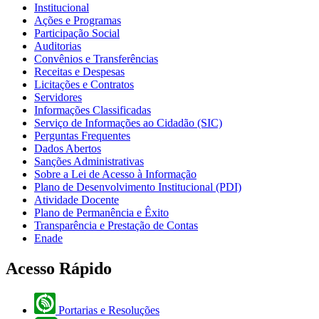
Institucional
Ações e Programas
Participação Social
Auditorias
Convênios e Transferências
Receitas e Despesas
Licitações e Contratos
Servidores
Informações Classificadas
Serviço de Informações ao Cidadão (SIC)
Perguntas Frequentes
Dados Abertos
Sanções Administrativas
Sobre a Lei de Acesso à Informação
Plano de Desenvolvimento Institucional (PDI)
Atividade Docente
Plano de Permanência e Êxito
Transparência e Prestação de Contas
Enade
Acesso Rápido
Portarias e Resoluções