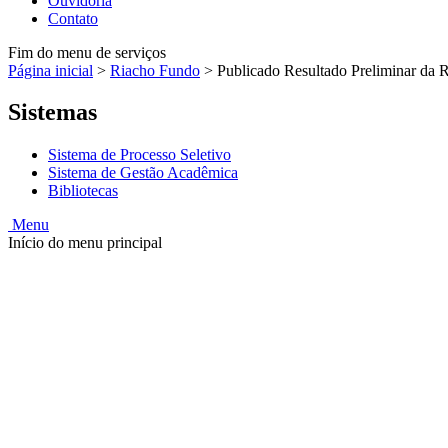
Ouvidoria
Contato
Fim do menu de serviços
Página inicial
>
Riacho Fundo
>
Publicado Resultado Preliminar da 
Sistemas
Sistema de Processo Seletivo
Sistema de Gestão Acadêmica
Bibliotecas
Menu
Início do menu principal