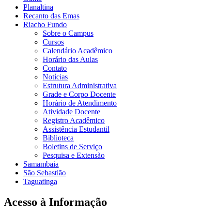
Planaltina
Recanto das Emas
Riacho Fundo
Sobre o Campus
Cursos
Calendário Acadêmico
Horário das Aulas
Contato
Notícias
Estrutura Administrativa
Grade e Corpo Docente
Horário de Atendimento
Atividade Docente
Registro Acadêmico
Assistência Estudantil
Biblioteca
Boletins de Serviço
Pesquisa e Extensão
Samambaia
São Sebastião
Taguatinga
Acesso à Informação