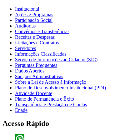
Institucional
Ações e Programas
Participação Social
Auditorias
Convênios e Transferências
Receitas e Despesas
Licitações e Contratos
Servidores
Informações Classificadas
Serviço de Informações ao Cidadão (SIC)
Perguntas Frequentes
Dados Abertos
Sanções Administrativas
Sobre a Lei de Acesso à Informação
Plano de Desenvolvimento Institucional (PDI)
Atividade Docente
Plano de Permanência e Êxito
Transparência e Prestação de Contas
Enade
Acesso Rápido