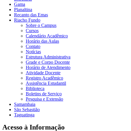
Gama
Planaltina
Recanto das Emas
Riacho Fundo
Sobre o Campus
Cursos
Calendário Acadêmico
Horário das Aulas
Contato
Notícias
Estrutura Administrativa
Grade e Corpo Docente
Horário de Atendimento
Atividade Docente
Registro Acadêmico
Assistência Estudantil
Biblioteca
Boletins de Serviço
Pesquisa e Extensão
Samambaia
São Sebastião
Taguatinga
Acesso à Informação