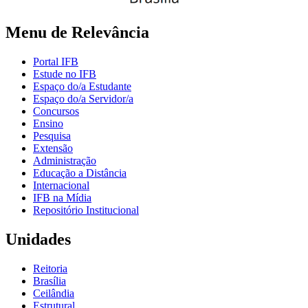
Menu de Relevância
Portal IFB
Estude no IFB
Espaço do/a Estudante
Espaço do/a Servidor/a
Concursos
Ensino
Pesquisa
Extensão
Administração
Educação a Distância
Internacional
IFB na Mídia
Repositório Institucional
Unidades
Reitoria
Brasília
Ceilândia
Estrutural