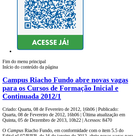
Fim do menu principal
Início do conteúdo da página
Campus Riacho Fundo abre novas vagas
para os Cursos de Formação Inicial e
Continuada 2012/1
Criado: Quarta, 08 de Fevereiro de 2012, 16h06
|
Publicado:
Quarta, 08 de Fevereiro de 2012, 16h06
|
Última atualização em
Quinta, 05 de Dezembro de 2013, 10h22
|
Acessos: 8470
O
Campus
Riacho Fundo, em conformidade com o item 5.5 do
Edital nº 07/RIFB, de 16 de janeiro de 2012, abriu novas vagas para