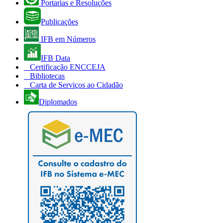
Portarias e Resoluções
Publicações
IFB em Números
IFB Data
Certificação ENCCEJA
Bibliotecas
Carta de Serviços ao Cidadão
Diplomados