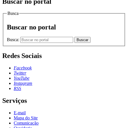
Buscar no portal
Busca
Buscar no portal
Busca:
Buscar
Redes Sociais
Facebook
Twitter
YouTube
Instagram
RSS
Serviços
E-mail
Mapa do Site
Comunicação