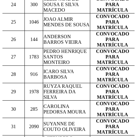
24
300
SOUSA E SILVA
PARA
MACEDO
MATRÍCULA
CONVOCADO
JOAO ALMIR
25
1046
PARA
MENDES DE SOUSA
MATRÍCULA
CONVOCADO
ANDERSON
26
144
PARA
BARROS VIEIRA
MATRÍCULA
PEDRO HENRIQUE
CONVOCADO
27
1783
SANTOS
PARA
MONTEIRO
MATRÍCULA
CONVOCADO
ICARO SILVA
28
916
PARA
BARBOSA
MATRÍCULA
RUYZA RAQUEL
CONVOCADO
29
1978
FERREIRA DA
PARA
SILVA
MATRÍCULA
CONVOCADO
CAROLINA
30
285
PARA
PEDORSA MOURA
MATRÍCULA
CONVOCADO
SUYANNE DE
31
2090
PARA
COUTO OLIVEIRA
MATRÍCULA