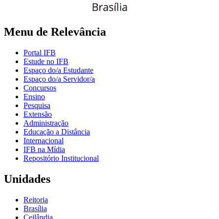
Menu de Relevância
Portal IFB
Estude no IFB
Espaço do/a Estudante
Espaço do/a Servidor/a
Concursos
Ensino
Pesquisa
Extensão
Administração
Educação a Distância
Internacional
IFB na Mídia
Repositório Institucional
Unidades
Reitoria
Brasília
Ceilândia