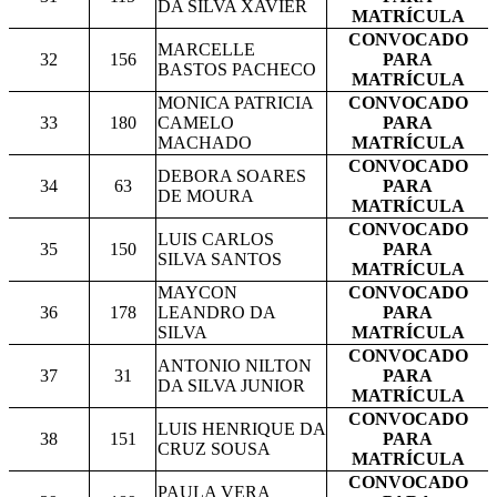
DA SILVA XAVIER
MATRÍCULA
CONVOCADO
MARCELLE
32
156
PARA
BASTOS PACHECO
MATRÍCULA
MONICA PATRICIA
CONVOCADO
33
180
CAMELO
PARA
MACHADO
MATRÍCULA
CONVOCADO
DEBORA SOARES
34
63
PARA
DE MOURA
MATRÍCULA
CONVOCADO
LUIS CARLOS
35
150
PARA
SILVA SANTOS
MATRÍCULA
MAYCON
CONVOCADO
36
178
LEANDRO DA
PARA
SILVA
MATRÍCULA
CONVOCADO
ANTONIO NILTON
37
31
PARA
DA SILVA JUNIOR
MATRÍCULA
CONVOCADO
LUIS HENRIQUE DA
38
151
PARA
CRUZ SOUSA
MATRÍCULA
CONVOCADO
PAULA VERA