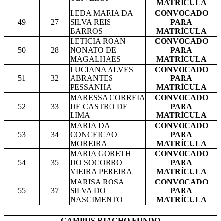
MATRÍCULA
LEDA MARIA DA
CONVOCADO
49
27
SILVA REIS
PARA
BARROS
MATRÍCULA
LETICIA ROAN
CONVOCADO
50
28
NONATO DE
PARA
MAGALHAES
MATRÍCULA
LUCIANA ALVES
CONVOCADO
51
32
ABRANTES
PARA
PESSANHA
MATRÍCULA
MARESSA CORREIA
CONVOCADO
52
33
DE CASTRO DE
PARA
LIMA
MATRÍCULA
MARIA DA
CONVOCADO
53
34
CONCEICAO
PARA
MOREIRA
MATRÍCULA
MARIA GORETH
CONVOCADO
54
35
DO SOCORRO
PARA
VIEIRA PEREIRA
MATRÍCULA
MARISA ROSA
CONVOCADO
55
37
SILVA DO
PARA
NASCIMENTO
MATRÍCULA
CAMPUS RIACHO FUNDO