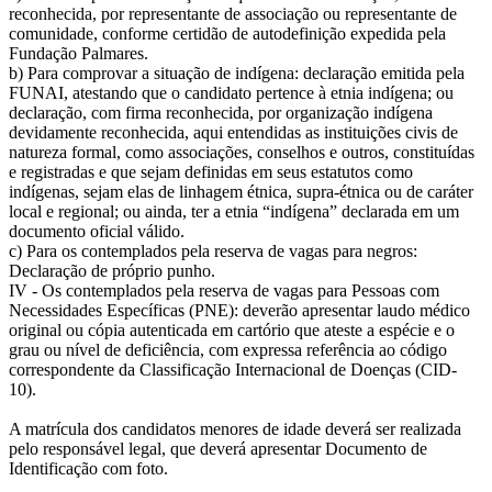
reconhecida, por representante de associação ou representante de
comunidade, conforme certidão de autodefinição expedida pela
Fundação Palmares.
b) Para comprovar a situação de indígena: declaração emitida pela
FUNAI, atestando que o candidato pertence à etnia indígena; ou
declaração, com firma reconhecida, por organização indígena
devidamente reconhecida, aqui entendidas as instituições civis de
natureza formal, como associações, conselhos e outros, constituídas
e registradas e que sejam definidas em seus estatutos como
indígenas, sejam elas de linhagem étnica, supra-étnica ou de caráter
local e regional; ou ainda, ter a etnia “indígena” declarada em um
documento oficial válido.
c) Para os contemplados pela reserva de vagas para negros:
Declaração de próprio punho.
IV - Os contemplados pela reserva de vagas para Pessoas com
Necessidades Específicas (PNE): deverão apresentar laudo médico
original ou cópia autenticada em cartório que ateste a espécie e o
grau ou nível de deficiência, com expressa referência ao código
correspondente da Classificação Internacional de Doenças (CID-
10).
A matrícula dos candidatos menores de idade deverá ser realizada
pelo responsável legal, que deverá apresentar Documento de
Identificação com foto.