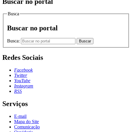
Buscar no portal
Busca
Buscar no portal
Busca:
Buscar
Redes Sociais
Facebook
Twitter
YouTube
Instagram
RSS
Serviços
E-mail
Mapa do Site
Comunicação