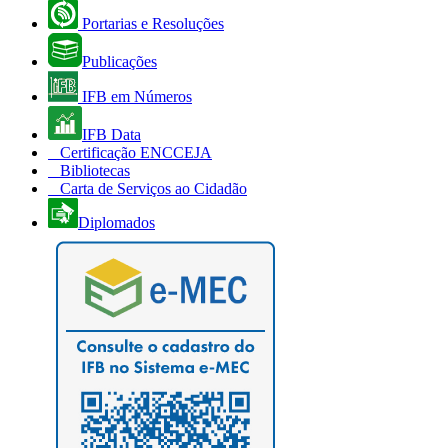
Portarias e Resoluções
Publicações
IFB em Números
IFB Data
Certificação ENCCEJA
Bibliotecas
Carta de Serviços ao Cidadão
Diplomados