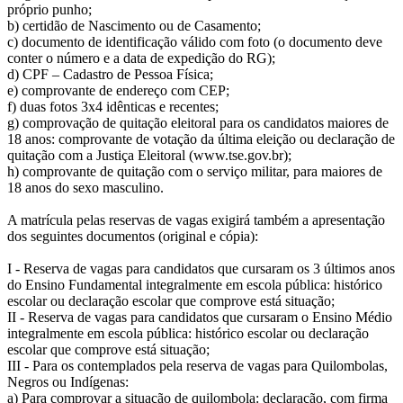
próprio punho;
b) certidão de Nascimento ou de Casamento;
c) documento de identificação válido com foto (o documento deve
conter o número e a data de expedição do RG);
d) CPF – Cadastro de Pessoa Física;
e) comprovante de endereço com CEP;
f) duas fotos 3x4 idênticas e recentes;
g) comprovação de quitação eleitoral para os candidatos maiores de
18 anos: comprovante de votação da última eleição ou declaração de
quitação com a Justiça Eleitoral (www.tse.gov.br);
h) comprovante de quitação com o serviço militar, para maiores de
18 anos do sexo masculino.
A matrícula pelas reservas de vagas exigirá também a apresentação
dos seguintes documentos (original e cópia):
I - Reserva de vagas para candidatos que cursaram os 3 últimos anos
do Ensino Fundamental integralmente em escola pública: histórico
escolar ou declaração escolar que comprove está situação;
II - Reserva de vagas para candidatos que cursaram o Ensino Médio
integralmente em escola pública: histórico escolar ou declaração
escolar que comprove está situação;
III - Para os contemplados pela reserva de vagas para Quilombolas,
Negros ou Indígenas:
a) Para comprovar a situação de quilombola: declaração, com firma