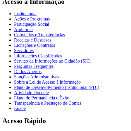
Acesso à Informação
Institucional
Ações e Programas
Participação Social
Auditorias
Convênios e Transferências
Receitas e Despesas
Licitações e Contratos
Servidores
Informações Classificadas
Serviço de Informações ao Cidadão (SIC)
Perguntas Frequentes
Dados Abertos
Sanções Administrativas
Sobre a Lei de Acesso à Informação
Plano de Desenvolvimento Institucional (PDI)
Atividade Docente
Plano de Permanência e Êxito
Transparência e Prestação de Contas
Enade
Acesso Rápido