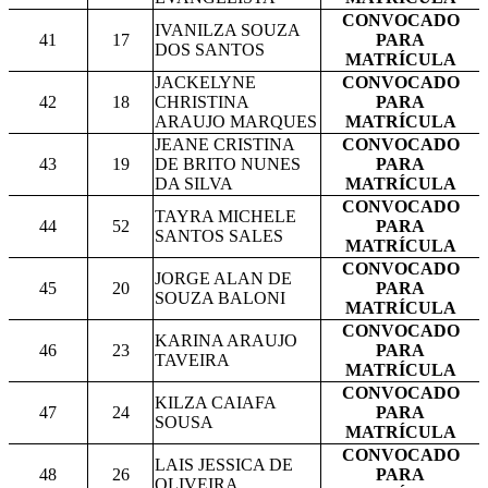
CONVOCADO
IVANILZA SOUZA
41
17
PARA
DOS SANTOS
MATRÍCULA
JACKELYNE
CONVOCADO
42
18
CHRISTINA
PARA
ARAUJO MARQUES
MATRÍCULA
JEANE CRISTINA
CONVOCADO
43
19
DE BRITO NUNES
PARA
DA SILVA
MATRÍCULA
CONVOCADO
TAYRA MICHELE
44
52
PARA
SANTOS SALES
MATRÍCULA
CONVOCADO
JORGE ALAN DE
45
20
PARA
SOUZA BALONI
MATRÍCULA
CONVOCADO
KARINA ARAUJO
46
23
PARA
TAVEIRA
MATRÍCULA
CONVOCADO
KILZA CAIAFA
47
24
PARA
SOUSA
MATRÍCULA
CONVOCADO
LAIS JESSICA DE
48
26
PARA
OLIVEIRA