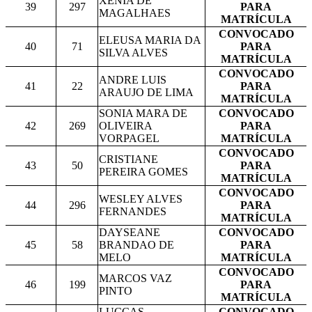
XENIA DE
39
297
PARA
MAGALHAES
MATRÍCULA
CONVOCADO
ELEUSA MARIA DA
40
71
PARA
SILVA ALVES
MATRÍCULA
CONVOCADO
ANDRE LUIS
41
22
PARA
ARAUJO DE LIMA
MATRÍCULA
SONIA MARA DE
CONVOCADO
42
269
OLIVEIRA
PARA
VORPAGEL
MATRÍCULA
CONVOCADO
CRISTIANE
43
50
PARA
PEREIRA GOMES
MATRÍCULA
CONVOCADO
WESLEY ALVES
44
296
PARA
FERNANDES
MATRÍCULA
DAYSEANE
CONVOCADO
45
58
BRANDAO DE
PARA
MELO
MATRÍCULA
CONVOCADO
MARCOS VAZ
46
199
PARA
PINTO
MATRÍCULA
LUCCAS
CONVOCADO