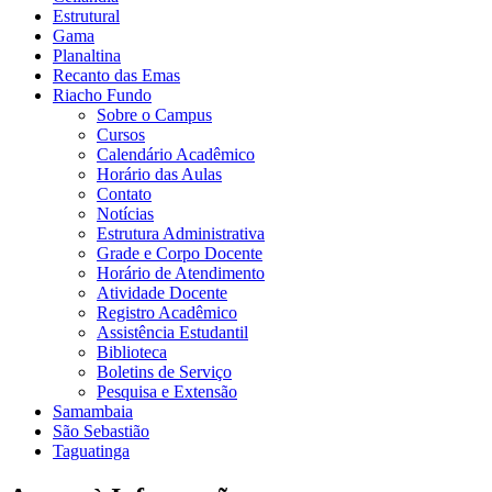
Estrutural
Gama
Planaltina
Recanto das Emas
Riacho Fundo
Sobre o Campus
Cursos
Calendário Acadêmico
Horário das Aulas
Contato
Notícias
Estrutura Administrativa
Grade e Corpo Docente
Horário de Atendimento
Atividade Docente
Registro Acadêmico
Assistência Estudantil
Biblioteca
Boletins de Serviço
Pesquisa e Extensão
Samambaia
São Sebastião
Taguatinga