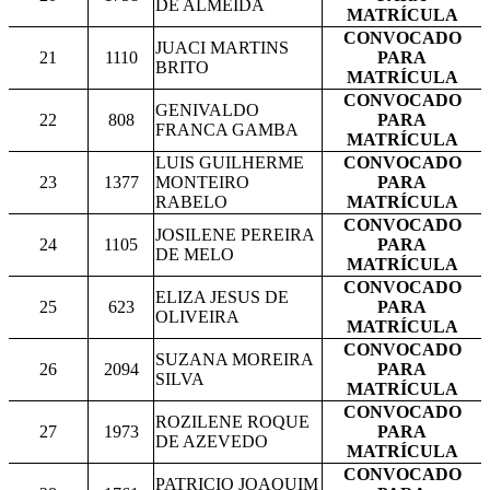
DE ALMEIDA
MATRÍCULA
CONVOCADO
JUACI MARTINS
21
1110
PARA
BRITO
MATRÍCULA
CONVOCADO
GENIVALDO
22
808
PARA
FRANCA GAMBA
MATRÍCULA
LUIS GUILHERME
CONVOCADO
23
1377
MONTEIRO
PARA
RABELO
MATRÍCULA
CONVOCADO
JOSILENE PEREIRA
24
1105
PARA
DE MELO
MATRÍCULA
CONVOCADO
ELIZA JESUS DE
25
623
PARA
OLIVEIRA
MATRÍCULA
CONVOCADO
SUZANA MOREIRA
26
2094
PARA
SILVA
MATRÍCULA
CONVOCADO
ROZILENE ROQUE
27
1973
PARA
DE AZEVEDO
MATRÍCULA
CONVOCADO
PATRICIO JOAQUIM