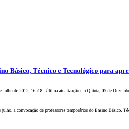
no Básico, Técnico e Tecnológico para apr
de Julho de 2012, 16h18
|
Última atualização em Quinta, 05 de Dezemb
6 de julho, a convocação de professores temporários do Ensino Básico, 