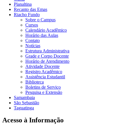
Planaltina
Recanto das Emas
Riacho Fundo
Sobre o Campus
Cursos
Calendário Acadêmico
Horário das Aulas
Contato
Notícias
Estrutura Administrativa
Grade e Corpo Docente
Horário de Atendimento
Atividade Docente
Registro Acadêmico
Assistência Estudantil
Biblioteca
Boletins de Serviço
Pesquisa e Extensão
Samambaia
São Sebastião
Taguatinga
Acesso à Informação