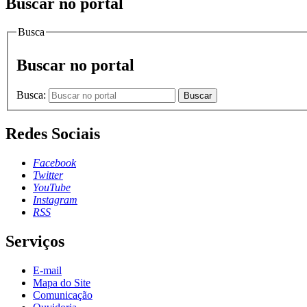
Buscar no portal
Busca
Buscar no portal
Busca:
Buscar
Redes Sociais
Facebook
Twitter
YouTube
Instagram
RSS
Serviços
E-mail
Mapa do Site
Comunicação