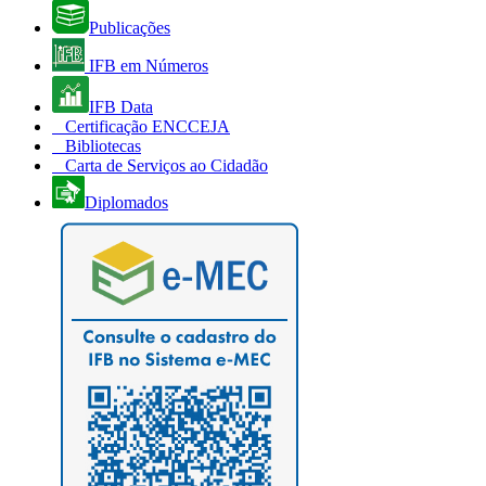
Publicações
IFB em Números
IFB Data
Certificação ENCCEJA
Bibliotecas
Carta de Serviços ao Cidadão
Diplomados