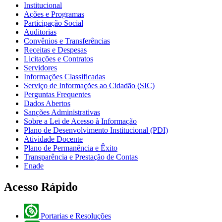
Institucional
Ações e Programas
Participação Social
Auditorias
Convênios e Transferências
Receitas e Despesas
Licitações e Contratos
Servidores
Informações Classificadas
Serviço de Informações ao Cidadão (SIC)
Perguntas Frequentes
Dados Abertos
Sanções Administrativas
Sobre a Lei de Acesso à Informação
Plano de Desenvolvimento Institucional (PDI)
Atividade Docente
Plano de Permanência e Êxito
Transparência e Prestação de Contas
Enade
Acesso Rápido
Portarias e Resoluções