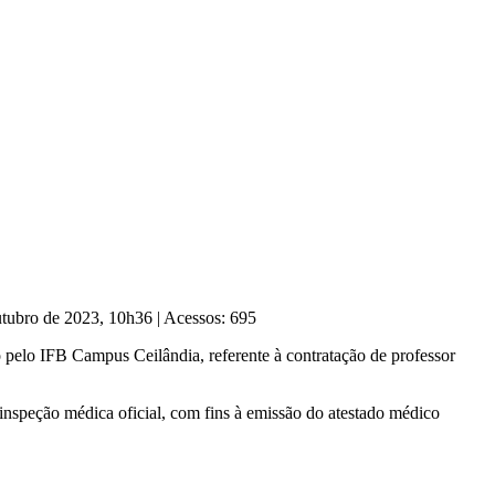
utubro de 2023, 10h36
|
Acessos: 695
pelo IFB Campus Ceilândia, referente à contratação de professor
inspeção médica oficial, com fins à emissão do atestado médico