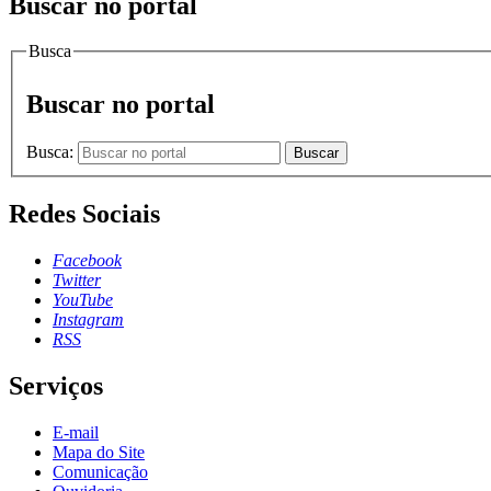
Buscar no portal
Busca
Buscar no portal
Busca:
Buscar
Redes Sociais
Facebook
Twitter
YouTube
Instagram
RSS
Serviços
E-mail
Mapa do Site
Comunicação