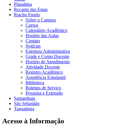
Planaltina
Recanto das Emas
Riacho Fundo
Sobre o Campus
Cursos
Calendário Acadêmico
Horário das Aulas
Contato
Notícias
Estrutura Administrativa
Grade e Corpo Docente
Horário de Atendimento
Atividade Docente
Registro Acadêmico
Assistência Estudantil
Biblioteca
Boletins de Serviço
Pesquisa e Extensão
Samambaia
São Sebastião
Taguatinga
Acesso à Informação