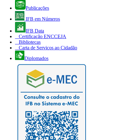
Publicações
IFB em Números
IFB Data
Certificação ENCCEJA
Bibliotecas
Carta de Serviços ao Cidadão
Diplomados