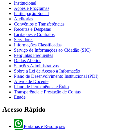
Institucional
Ações e Programas
Participação Social
Auditorias
Convênios e Transferências
Receitas e Despesas
Licitações e Contratos
Servidores
Informações Classificadas
Serviço de Informações ao Cidadão (SIC)
Perguntas Frequentes
Dados Abertos
Sanções Administrativas
Sobre a Lei de Acesso à Informação
Plano de Desenvolvimento Institucional (PDI)
Atividade Docente
Plano de Permanência e Êxito
Transparência e Prestação de Contas
Enade
Acesso Rápido
Portarias e Resoluções