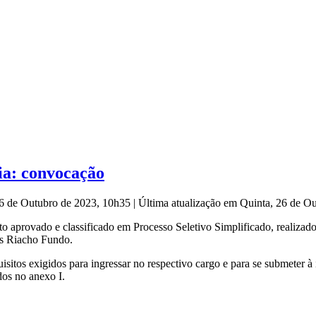
gia: convocação
26 de Outubro de 2023, 10h35
|
Última atualização em Quinta, 26 de O
provado e classificado em Processo Seletivo Simplificado, realizado 
s Riacho Fundo.
tos exigidos para ingressar no respectivo cargo e para se submeter à 
dos no anexo I.