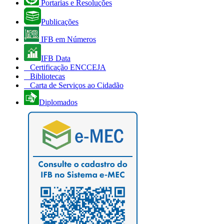
Portarias e Resoluções
Publicações
IFB em Números
IFB Data
Certificação ENCCEJA
Bibliotecas
Carta de Serviços ao Cidadão
Diplomados