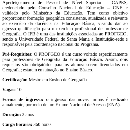
Aperfeiçoamento de Pessoal de Nível Superior – CAPES,
credenciado pelo Conselho Nacional de Educação – CNE e
validado pelo Ministério da Educação. Tem como objetivo
proporcionar formação geográfica consistente, atualizada e relevante
ao exercício da docência na Educação Básica, visando dar ao
egresso qualificação para o exercício profissional de professor de
Geografia. O IFB é uma das instituições associadas ao PROFGEO,
sendo a Universidade Federal de Santa Maria a Instituição-sede e
responsável pela coordenação nacional do Programa.
Pré-Requisitos:
O PROFGEO é um curso voltado especificamente
para professores de Geografia da Educação Básica. Assim, dois
requisitos são obrigatórios para os alunos: serem licenciados em
Geografia; estarem em atuação no Ensino Básico.
Certificação:
Mestre em Ensino de Geografia.
Vagas:
10
Forma de ingresso:
o ingresso das novas turmas é realizado
anualmente, por meio de um Exame Nacional de Acesso (ENA).
Duração:
2 anos
Carga horária:
360 horas