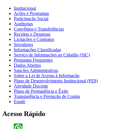
Institucional
Ações e Programas
Participação Social
Auditorias
Convênios e Transferências
Receitas e Despesas
Licitações e Contratos
Servidores
Informações Classificadas
Serviço de Informações ao Cidadão (SIC)
Perguntas Frequentes
Dados Abertos
Sanções Administrativas
Sobre a Lei de Acesso à Informação
Plano de Desenvolvimento Institucional (PDI)
Atividade Docente
Plano de Permanência e Êxito
Transparência e Prestação de Contas
Enade
Acesso Rápido