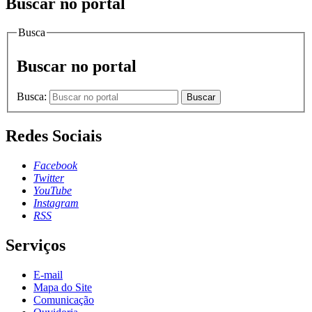
Buscar no portal
Busca
Buscar no portal
Busca:
Buscar
Redes Sociais
Facebook
Twitter
YouTube
Instagram
RSS
Serviços
E-mail
Mapa do Site
Comunicação