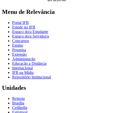
Menu de Relevância
Portal IFB
Estude no IFB
Espaço do/a Estudante
Espaço do/a Servidor/a
Concursos
Ensino
Pesquisa
Extensão
Administração
Educação a Distância
Internacional
IFB na Mídia
Repositório Institucional
Unidades
Reitoria
Brasília
Ceilândia
Estrutural