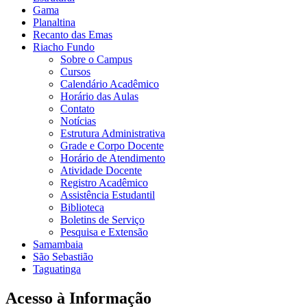
Gama
Planaltina
Recanto das Emas
Riacho Fundo
Sobre o Campus
Cursos
Calendário Acadêmico
Horário das Aulas
Contato
Notícias
Estrutura Administrativa
Grade e Corpo Docente
Horário de Atendimento
Atividade Docente
Registro Acadêmico
Assistência Estudantil
Biblioteca
Boletins de Serviço
Pesquisa e Extensão
Samambaia
São Sebastião
Taguatinga
Acesso à Informação