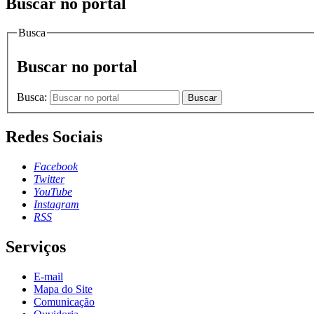
Buscar no portal
Busca
Buscar no portal
Busca:
Buscar
Redes Sociais
Facebook
Twitter
YouTube
Instagram
RSS
Serviços
E-mail
Mapa do Site
Comunicação