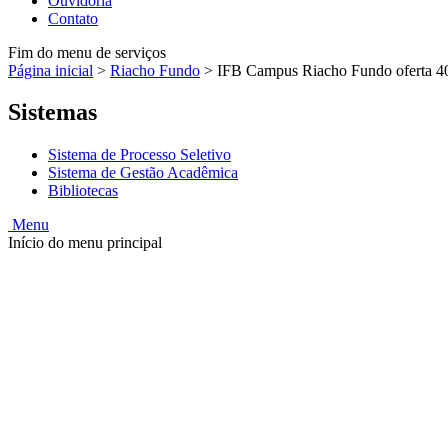
Ouvidoria
Contato
Fim do menu de serviços
Página inicial
>
Riacho Fundo
>
IFB Campus Riacho Fundo oferta 40 
Sistemas
Sistema de Processo Seletivo
Sistema de Gestão Acadêmica
Bibliotecas
Menu
Início do menu principal