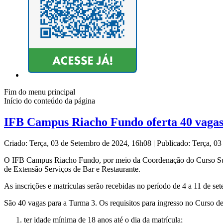
Fim do menu principal
Início do conteúdo da página
IFB Campus Riacho Fundo oferta 40 vagas 
Criado: Terça, 03 de Setembro de 2024, 16h08
|
Publicado: Terça, 0
O IFB Campus Riacho Fundo, por meio da Coordenação do Curso Superio
de Extensão Serviços de Bar e Restaurante.
As inscrições e matrículas serão recebidas no período de 4 a 11 de se
São 40 vagas para a Turma 3. Os requisitos para ingresso no Curso d
ter idade mínima de 18 anos até o dia da matrícula;