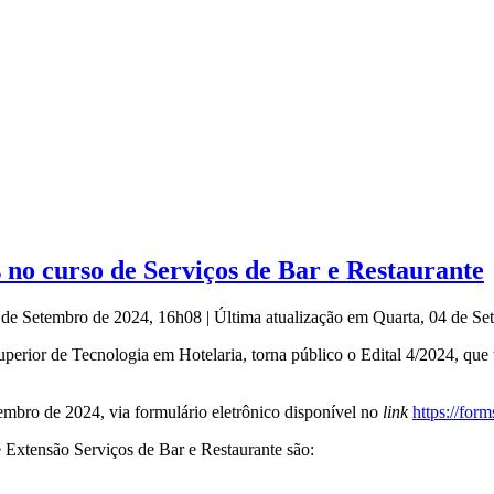
no curso de Serviços de Bar e Restaurante
3 de Setembro de 2024, 16h08
|
Última atualização em Quarta, 04 de S
r de Tecnologia em Hotelaria, torna público o Edital 4/2024, que tra
tembro de 2024, via formulário eletrônico disponível no
link
https://fo
e Extensão Serviços de Bar e Restaurante são: