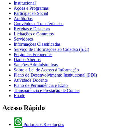
Institucional
Ações e Programas
Participação Social
Auditorias
Convênios e Transferências
Receitas e Despesas
Licitações e Contratos
Servidores
Informações Classificadas
Serviço de Informações ao Cidadão (SIC)
Perguntas Frequentes
Dados Abertos
Sanções Administrativas
Sobre a Lei de Acesso à Informação
Plano de Desenvolvimento Institucional (PDI)
Atividade Docente
Plano de Permanência e Êxito
Transparência e Prestação de Contas
Enade
Acesso Rápido
Portarias e Resoluções