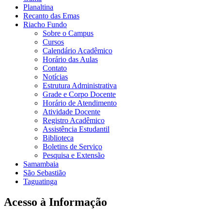
Planaltina
Recanto das Emas
Riacho Fundo
Sobre o Campus
Cursos
Calendário Acadêmico
Horário das Aulas
Contato
Notícias
Estrutura Administrativa
Grade e Corpo Docente
Horário de Atendimento
Atividade Docente
Registro Acadêmico
Assistência Estudantil
Biblioteca
Boletins de Serviço
Pesquisa e Extensão
Samambaia
São Sebastião
Taguatinga
Acesso à Informação