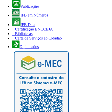
Publicações
IFB em Números
IFB Data
Certificação ENCCEJA
Bibliotecas
Carta de Serviços ao Cidadão
Diplomados