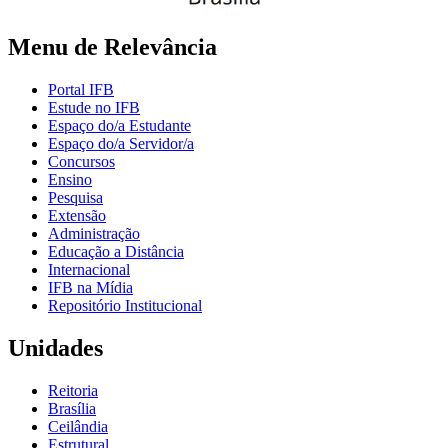
Menu de Relevância
Portal IFB
Estude no IFB
Espaço do/a Estudante
Espaço do/a Servidor/a
Concursos
Ensino
Pesquisa
Extensão
Administração
Educação a Distância
Internacional
IFB na Mídia
Repositório Institucional
Unidades
Reitoria
Brasília
Ceilândia
Estrutural