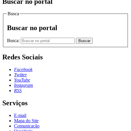
Buscar no portal
Busca
Buscar no portal
Busca:
Buscar
Redes Sociais
Facebook
Twitter
YouTube
Instagram
RSS
Serviços
E-mail
Mapa do Site
Comunicação