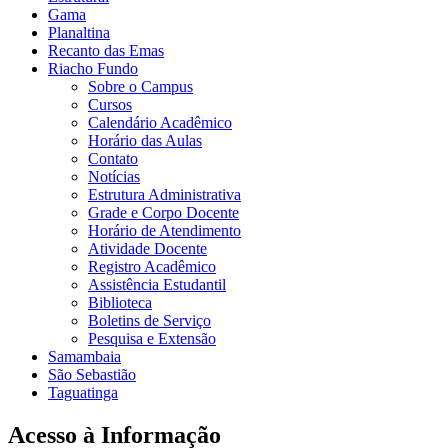
Gama
Planaltina
Recanto das Emas
Riacho Fundo
Sobre o Campus
Cursos
Calendário Acadêmico
Horário das Aulas
Contato
Notícias
Estrutura Administrativa
Grade e Corpo Docente
Horário de Atendimento
Atividade Docente
Registro Acadêmico
Assistência Estudantil
Biblioteca
Boletins de Serviço
Pesquisa e Extensão
Samambaia
São Sebastião
Taguatinga
Acesso à Informação