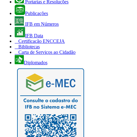
Portarias e Resoluções
Publicações
IFB em Números
IFB Data
Certificação ENCCEJA
Bibliotecas
Carta de Serviços ao Cidadão
Diplomados