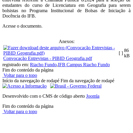
estudantes do curso de Licenciatura em Geografia para serem
bolsistas no Programa Institucional de Bolsas de Iniciação à
Docência do IFB.
Acesse o documento.
Anexos:
86
[ ]
kB
Convocação Entrevistas - PIBID Geografia.pdf
registrado em:
Riacho Fundo
,
IFB Campus Riacho Fundo
Fim do conteúdo da página
Voltar para o topo
Início da navegação de rodapé
Fim da navegação de rodapé
Desenvolvido com o CMS de código aberto
Joomla
Fim do conteúdo da página
Voltar para o topo