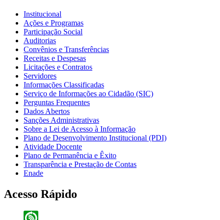
Institucional
Ações e Programas
Participação Social
Auditorias
Convênios e Transferências
Receitas e Despesas
Licitações e Contratos
Servidores
Informações Classificadas
Serviço de Informações ao Cidadão (SIC)
Perguntas Frequentes
Dados Abertos
Sanções Administrativas
Sobre a Lei de Acesso à Informação
Plano de Desenvolvimento Institucional (PDI)
Atividade Docente
Plano de Permanência e Êxito
Transparência e Prestação de Contas
Enade
Acesso Rápido