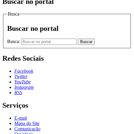
Buscar no portal
Busca
Buscar no portal
Busca:
Buscar
Redes Sociais
Facebook
Twitter
YouTube
Instagram
RSS
Serviços
E-mail
Mapa do Site
Comunicação