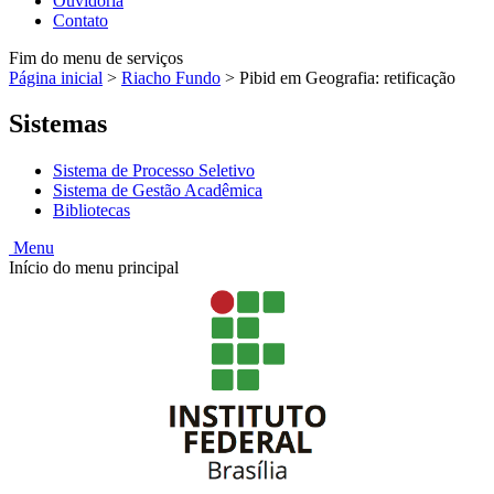
Ouvidoria
Contato
Fim do menu de serviços
Página inicial
>
Riacho Fundo
>
Pibid em Geografia: retificação
Sistemas
Sistema de Processo Seletivo
Sistema de Gestão Acadêmica
Bibliotecas
Menu
Início do menu principal