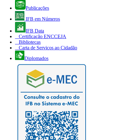
Publicações
IFB em Números
IFB Data
Certificação ENCCEJA
Bibliotecas
Carta de Serviços ao Cidadão
Diplomados