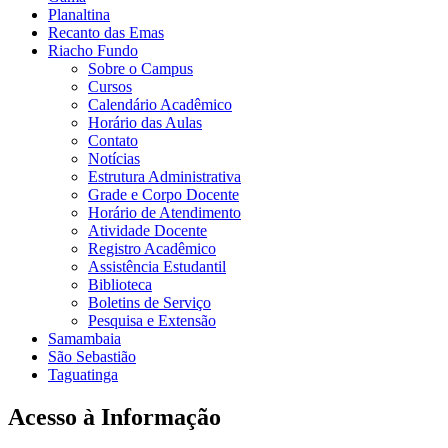
Planaltina
Recanto das Emas
Riacho Fundo
Sobre o Campus
Cursos
Calendário Acadêmico
Horário das Aulas
Contato
Notícias
Estrutura Administrativa
Grade e Corpo Docente
Horário de Atendimento
Atividade Docente
Registro Acadêmico
Assistência Estudantil
Biblioteca
Boletins de Serviço
Pesquisa e Extensão
Samambaia
São Sebastião
Taguatinga
Acesso à Informação