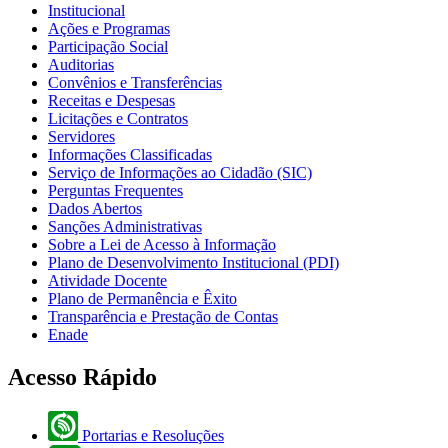
Institucional
Ações e Programas
Participação Social
Auditorias
Convênios e Transferências
Receitas e Despesas
Licitações e Contratos
Servidores
Informações Classificadas
Serviço de Informações ao Cidadão (SIC)
Perguntas Frequentes
Dados Abertos
Sanções Administrativas
Sobre a Lei de Acesso à Informação
Plano de Desenvolvimento Institucional (PDI)
Atividade Docente
Plano de Permanência e Êxito
Transparência e Prestação de Contas
Enade
Acesso Rápido
Portarias e Resoluções