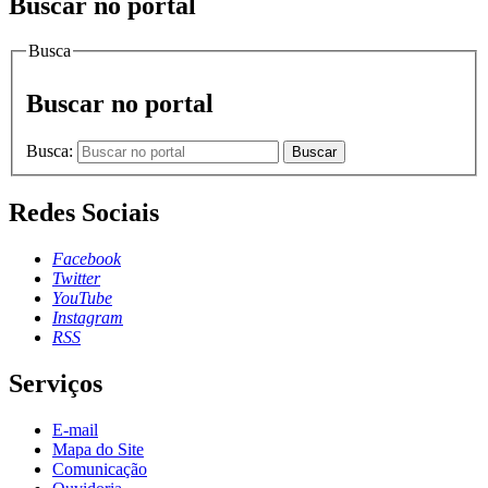
Buscar no portal
Busca
Buscar no portal
Busca:
Buscar
Redes Sociais
Facebook
Twitter
YouTube
Instagram
RSS
Serviços
E-mail
Mapa do Site
Comunicação