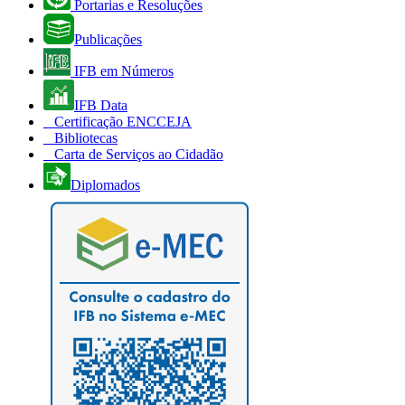
Portarias e Resoluções
Publicações
IFB em Números
IFB Data
Certificação ENCCEJA
Bibliotecas
Carta de Serviços ao Cidadão
Diplomados