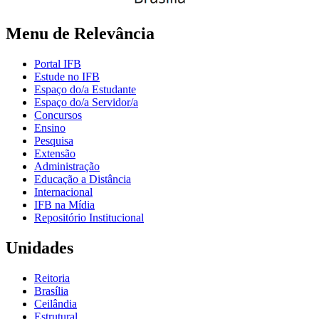
Menu de Relevância
Portal IFB
Estude no IFB
Espaço do/a Estudante
Espaço do/a Servidor/a
Concursos
Ensino
Pesquisa
Extensão
Administração
Educação a Distância
Internacional
IFB na Mídia
Repositório Institucional
Unidades
Reitoria
Brasília
Ceilândia
Estrutural