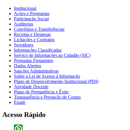
Institucional
Ações e Programas
Participação Social
Auditorias
Convênios e Transferências
Receitas e Despesas
Licitações e Contratos
Servidores
Informações Classificadas
Serviço de Informações ao Cidadão (SIC)
Perguntas Frequentes
Dados Abertos
Sanções Administrativas
Sobre a Lei de Acesso à Informação
Plano de Desenvolvimento Institucional (PDI)
Atividade Docente
Plano de Permanência e Êxito
Transparência e Prestação de Contas
Enade
Acesso Rápido