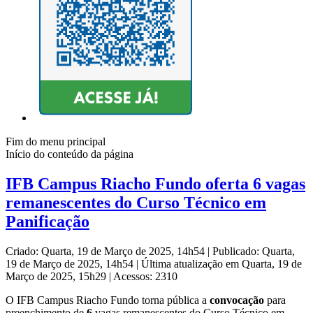
Fim do menu principal
Início do conteúdo da página
IFB Campus Riacho Fundo oferta 6 vagas
remanescentes do Curso Técnico em
Panificação
Criado: Quarta, 19 de Março de 2025, 14h54
|
Publicado: Quarta,
19 de Março de 2025, 14h54
|
Última atualização em Quarta, 19 de
Março de 2025, 15h29
|
Acessos: 2310
O IFB Campus Riacho Fundo
torna pública a
convocação
para
preenchimento de
6
vagas remanescentes do Curso Técnico em