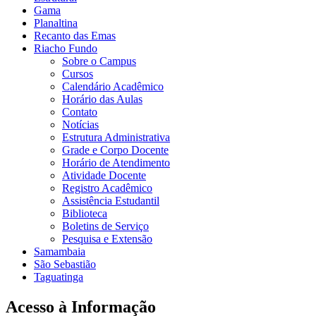
Gama
Planaltina
Recanto das Emas
Riacho Fundo
Sobre o Campus
Cursos
Calendário Acadêmico
Horário das Aulas
Contato
Notícias
Estrutura Administrativa
Grade e Corpo Docente
Horário de Atendimento
Atividade Docente
Registro Acadêmico
Assistência Estudantil
Biblioteca
Boletins de Serviço
Pesquisa e Extensão
Samambaia
São Sebastião
Taguatinga
Acesso à Informação