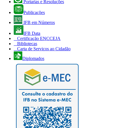
Portarias e Resoluções
Publicações
IFB em Números
IFB Data
Certificação ENCCEJA
Bibliotecas
Carta de Serviços ao Cidadão
Diplomados