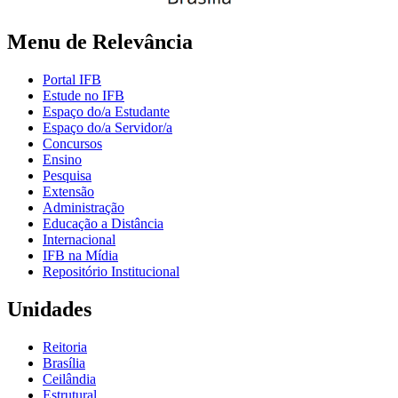
Menu de Relevância
Portal IFB
Estude no IFB
Espaço do/a Estudante
Espaço do/a Servidor/a
Concursos
Ensino
Pesquisa
Extensão
Administração
Educação a Distância
Internacional
IFB na Mídia
Repositório Institucional
Unidades
Reitoria
Brasília
Ceilândia
Estrutural