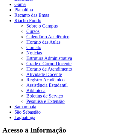
Gama
Planaltina
Recanto das Emas
Riacho Fundo
Sobre o Campus
Cursos
Calendário Acadêmico
Horário das Aulas
Contato
Notícias
Estrutura Administrativa
Grade e Corpo Docente
Horário de Atendimento
Atividade Docente
Registro Acadêmico
Assistência Estudantil
Biblioteca
Boletins de Serviço
Pesquisa e Extensão
Samambaia
São Sebastião
Taguatinga
Acesso à Informação