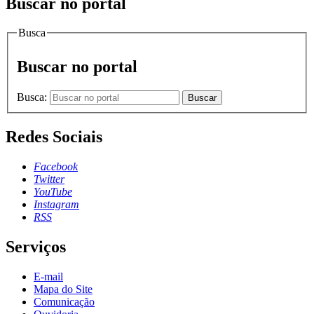
Buscar no portal
Busca
Buscar no portal
Busca:
Buscar
Redes Sociais
Facebook
Twitter
YouTube
Instagram
RSS
Serviços
E-mail
Mapa do Site
Comunicação