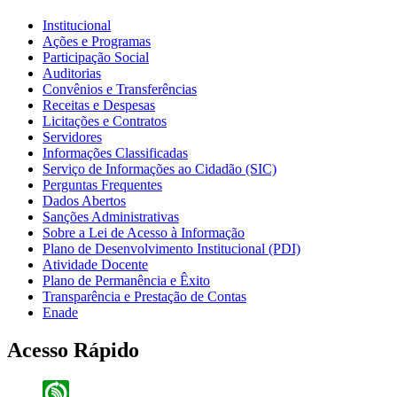
Institucional
Ações e Programas
Participação Social
Auditorias
Convênios e Transferências
Receitas e Despesas
Licitações e Contratos
Servidores
Informações Classificadas
Serviço de Informações ao Cidadão (SIC)
Perguntas Frequentes
Dados Abertos
Sanções Administrativas
Sobre a Lei de Acesso à Informação
Plano de Desenvolvimento Institucional (PDI)
Atividade Docente
Plano de Permanência e Êxito
Transparência e Prestação de Contas
Enade
Acesso Rápido