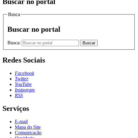
Buscar no portal
Busca
Buscar no portal
Busca:
Buscar
Redes Sociais
Facebook
Twitter
YouTube
Instagram
RSS
Serviços
E-mail
Mapa do Site
Comunicação