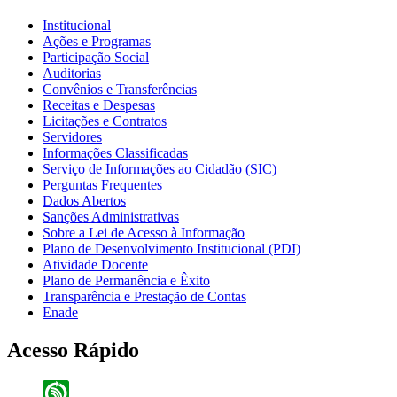
Institucional
Ações e Programas
Participação Social
Auditorias
Convênios e Transferências
Receitas e Despesas
Licitações e Contratos
Servidores
Informações Classificadas
Serviço de Informações ao Cidadão (SIC)
Perguntas Frequentes
Dados Abertos
Sanções Administrativas
Sobre a Lei de Acesso à Informação
Plano de Desenvolvimento Institucional (PDI)
Atividade Docente
Plano de Permanência e Êxito
Transparência e Prestação de Contas
Enade
Acesso Rápido