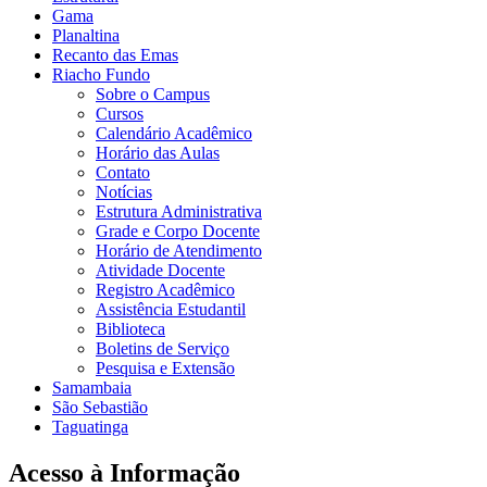
Gama
Planaltina
Recanto das Emas
Riacho Fundo
Sobre o Campus
Cursos
Calendário Acadêmico
Horário das Aulas
Contato
Notícias
Estrutura Administrativa
Grade e Corpo Docente
Horário de Atendimento
Atividade Docente
Registro Acadêmico
Assistência Estudantil
Biblioteca
Boletins de Serviço
Pesquisa e Extensão
Samambaia
São Sebastião
Taguatinga
Acesso à Informação