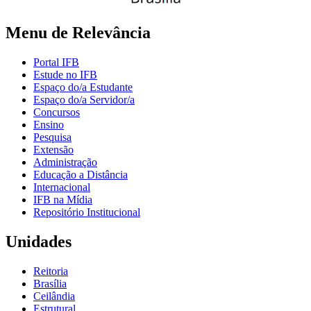
Menu de Relevância
Portal IFB
Estude no IFB
Espaço do/a Estudante
Espaço do/a Servidor/a
Concursos
Ensino
Pesquisa
Extensão
Administração
Educação a Distância
Internacional
IFB na Mídia
Repositório Institucional
Unidades
Reitoria
Brasília
Ceilândia
Estrutural