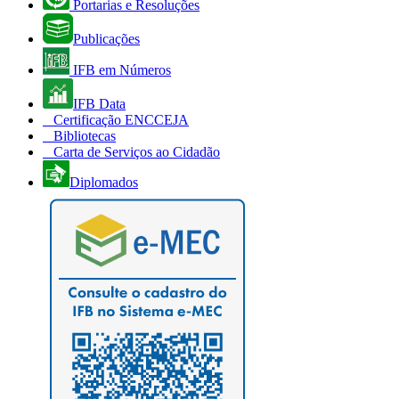
Portarias e Resoluções
Publicações
IFB em Números
IFB Data
Certificação ENCCEJA
Bibliotecas
Carta de Serviços ao Cidadão
Diplomados