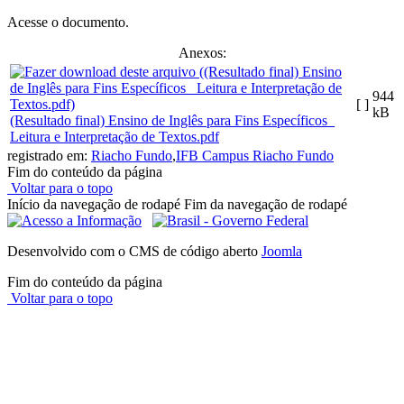
Acesse o documento.
Anexos:
944
[ ]
kB
(Resultado final) Ensino de Inglês para Fins Específicos_
Leitura e Interpretação de Textos.pdf
registrado em:
Riacho Fundo
,
IFB Campus Riacho Fundo
Fim do conteúdo da página
Voltar para o topo
Início da navegação de rodapé
Fim da navegação de rodapé
Desenvolvido com o CMS de código aberto
Joomla
Fim do conteúdo da página
Voltar para o topo