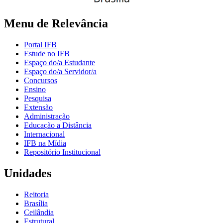
Menu de Relevância
Portal IFB
Estude no IFB
Espaço do/a Estudante
Espaço do/a Servidor/a
Concursos
Ensino
Pesquisa
Extensão
Administração
Educação a Distância
Internacional
IFB na Mídia
Repositório Institucional
Unidades
Reitoria
Brasília
Ceilândia
Estrutural