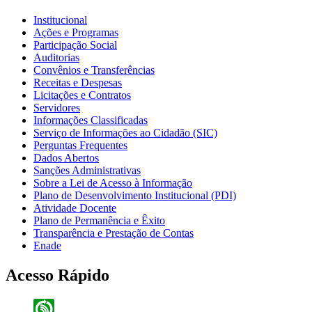
Institucional
Ações e Programas
Participação Social
Auditorias
Convênios e Transferências
Receitas e Despesas
Licitações e Contratos
Servidores
Informações Classificadas
Serviço de Informações ao Cidadão (SIC)
Perguntas Frequentes
Dados Abertos
Sanções Administrativas
Sobre a Lei de Acesso à Informação
Plano de Desenvolvimento Institucional (PDI)
Atividade Docente
Plano de Permanência e Êxito
Transparência e Prestação de Contas
Enade
Acesso Rápido