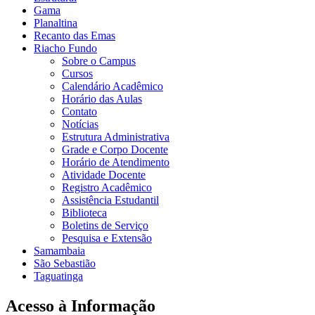
Gama
Planaltina
Recanto das Emas
Riacho Fundo
Sobre o Campus
Cursos
Calendário Acadêmico
Horário das Aulas
Contato
Notícias
Estrutura Administrativa
Grade e Corpo Docente
Horário de Atendimento
Atividade Docente
Registro Acadêmico
Assistência Estudantil
Biblioteca
Boletins de Serviço
Pesquisa e Extensão
Samambaia
São Sebastião
Taguatinga
Acesso à Informação