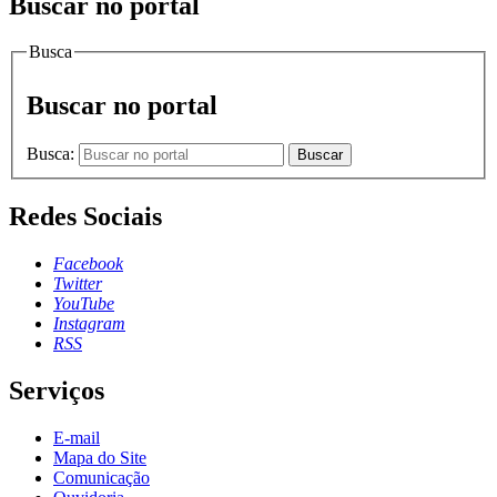
Buscar no portal
Busca
Buscar no portal
Busca:
Buscar
Redes Sociais
Facebook
Twitter
YouTube
Instagram
RSS
Serviços
E-mail
Mapa do Site
Comunicação