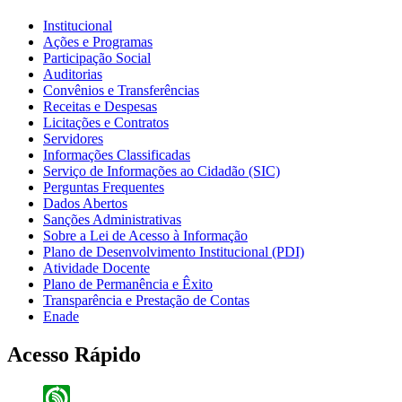
Institucional
Ações e Programas
Participação Social
Auditorias
Convênios e Transferências
Receitas e Despesas
Licitações e Contratos
Servidores
Informações Classificadas
Serviço de Informações ao Cidadão (SIC)
Perguntas Frequentes
Dados Abertos
Sanções Administrativas
Sobre a Lei de Acesso à Informação
Plano de Desenvolvimento Institucional (PDI)
Atividade Docente
Plano de Permanência e Êxito
Transparência e Prestação de Contas
Enade
Acesso Rápido