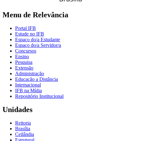
Menu de Relevância
Portal IFB
Estude no IFB
Espaço do/a Estudante
Espaço do/a Servidor/a
Concursos
Ensino
Pesquisa
Extensão
Administração
Educação a Distância
Internacional
IFB na Mídia
Repositório Institucional
Unidades
Reitoria
Brasília
Ceilândia
Estrutural