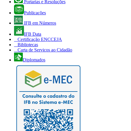
Portarias e Resoluções
Publicações
IFB em Números
IFB Data
Certificação ENCCEJA
Bibliotecas
Carta de Serviços ao Cidadão
Diplomados