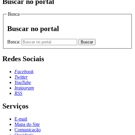
Buscar no portal
Busca
Buscar no portal
Busca:
Buscar
Redes Sociais
Facebook
Twitter
YouTube
Instagram
RSS
Serviços
E-mail
Mapa do Site
Comunicação