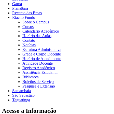
Gama
Planaltina
Recanto das Emas
Riacho Fundo
Sobre o Campus
Cursos
Calendário Acadêmico
Horário das Aulas
Contato
Notícias
Estrutura Administrativa
Grade e Corpo Docente
Horário de Atendimento
Atividade Docente
Registro Acadêmico
Assistência Estudantil
Biblioteca
Boletins de Serviço
Pesquisa e Extensão
Samambaia
São Sebastião
Taguatinga
Acesso à Informação