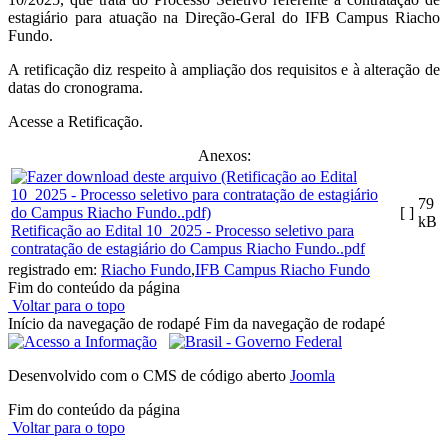
estagiário para atuação na Direção-Geral do IFB Campus Riacho
Fundo.
A retificação diz respeito à ampliação dos requisitos e à alteração de
datas do cronograma.
Acesse a Retificação.
Anexos:
79
[ ]
kB
Retificação ao Edital 10_2025 - Processo seletivo para
contratação de estagiário do Campus Riacho Fundo..pdf
registrado em:
Riacho Fundo
,
IFB Campus Riacho Fundo
Fim do conteúdo da página
Voltar para o topo
Início da navegação de rodapé
Fim da navegação de rodapé
Desenvolvido com o CMS de código aberto
Joomla
Fim do conteúdo da página
Voltar para o topo