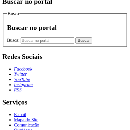
Buscar no portal
Busca
Buscar no portal
Busca:
Buscar
Redes Sociais
Facebook
Twitter
YouTube
Instagram
RSS
Serviços
E-mail
Mapa do Site
Comunicação