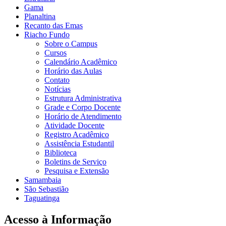
Gama
Planaltina
Recanto das Emas
Riacho Fundo
Sobre o Campus
Cursos
Calendário Acadêmico
Horário das Aulas
Contato
Notícias
Estrutura Administrativa
Grade e Corpo Docente
Horário de Atendimento
Atividade Docente
Registro Acadêmico
Assistência Estudantil
Biblioteca
Boletins de Serviço
Pesquisa e Extensão
Samambaia
São Sebastião
Taguatinga
Acesso à Informação