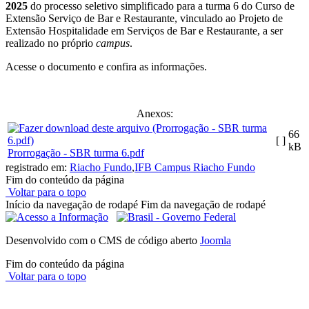
2025
do processo seletivo simplificado para a turma 6 do Curso de
Extensão Serviço de Bar e Restaurante, vinculado ao Projeto de
Extensão Hospitalidade em Serviços de Bar e Restaurante, a ser
realizado no próprio
campus
.
Acesse o documento e confira as informações.
Anexos:
66
[ ]
kB
Prorrogação - SBR turma 6.pdf
registrado em:
Riacho Fundo
,
IFB Campus Riacho Fundo
Fim do conteúdo da página
Voltar para o topo
Início da navegação de rodapé
Fim da navegação de rodapé
Desenvolvido com o CMS de código aberto
Joomla
Fim do conteúdo da página
Voltar para o topo