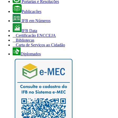
Portarias e Resoluções
Publicações
IFB em Números
IFB Data
Certificação ENCCEJA
Bibliotecas
Carta de Serviços ao Cidadão
Diplomados