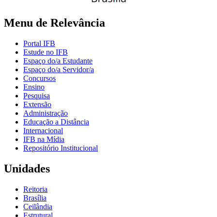
Menu de Relevância
Portal IFB
Estude no IFB
Espaço do/a Estudante
Espaço do/a Servidor/a
Concursos
Ensino
Pesquisa
Extensão
Administração
Educação a Distância
Internacional
IFB na Mídia
Repositório Institucional
Unidades
Reitoria
Brasília
Ceilândia
Estrutural