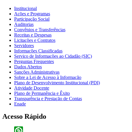
Institucional
Ações e Programas
Participação Social
Auditorias
Convênios e Transferências
Receitas e Despesas
Licitações e Contratos
Servidores
Informações Classificadas
Serviço de Informações ao Cidadão (SIC)
Perguntas Frequentes
Dados Abertos
Sanções Administrativas
Sobre a Lei de Acesso à Informação
Plano de Desenvolvimento Institucional (PDI)
Atividade Docente
Plano de Permanência e Êxito
Transparência e Prestação de Contas
Enade
Acesso Rápido