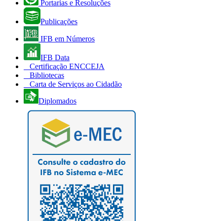
Portarias e Resoluções
Publicações
IFB em Números
IFB Data
Certificação ENCCEJA
Bibliotecas
Carta de Serviços ao Cidadão
Diplomados