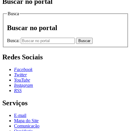
Buscar no portal
Busca
Buscar no portal
Busca:
Buscar
Redes Sociais
Facebook
Twitter
YouTube
Instagram
RSS
Serviços
E-mail
Mapa do Site
Comunicação