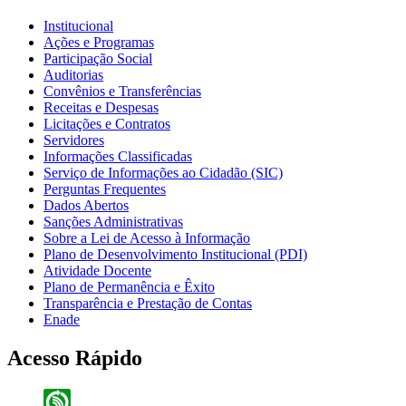
Institucional
Ações e Programas
Participação Social
Auditorias
Convênios e Transferências
Receitas e Despesas
Licitações e Contratos
Servidores
Informações Classificadas
Serviço de Informações ao Cidadão (SIC)
Perguntas Frequentes
Dados Abertos
Sanções Administrativas
Sobre a Lei de Acesso à Informação
Plano de Desenvolvimento Institucional (PDI)
Atividade Docente
Plano de Permanência e Êxito
Transparência e Prestação de Contas
Enade
Acesso Rápido