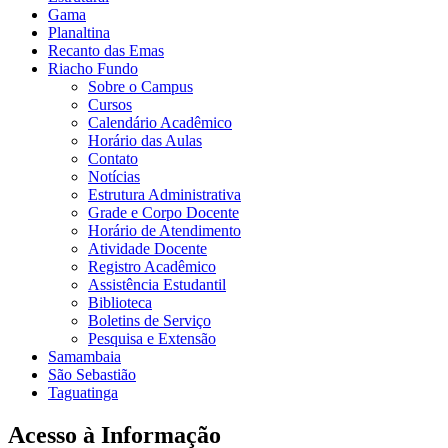
Gama
Planaltina
Recanto das Emas
Riacho Fundo
Sobre o Campus
Cursos
Calendário Acadêmico
Horário das Aulas
Contato
Notícias
Estrutura Administrativa
Grade e Corpo Docente
Horário de Atendimento
Atividade Docente
Registro Acadêmico
Assistência Estudantil
Biblioteca
Boletins de Serviço
Pesquisa e Extensão
Samambaia
São Sebastião
Taguatinga
Acesso à Informação