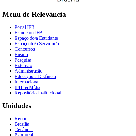
Menu de Relevância
Portal IFB
Estude no IFB
Espaço do/a Estudante
Espaço do/a Servidor/a
Concursos
Ensino
Pesquisa
Extensão
Administração
Educação a Distância
Internacional
IFB na Mídia
Repositório Institucional
Unidades
Reitoria
Brasília
Ceilândia
Estrutural