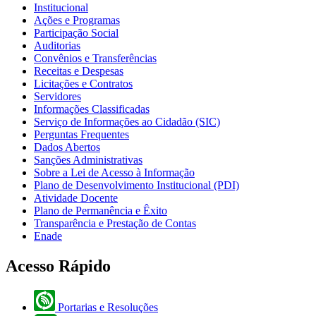
Institucional
Ações e Programas
Participação Social
Auditorias
Convênios e Transferências
Receitas e Despesas
Licitações e Contratos
Servidores
Informações Classificadas
Serviço de Informações ao Cidadão (SIC)
Perguntas Frequentes
Dados Abertos
Sanções Administrativas
Sobre a Lei de Acesso à Informação
Plano de Desenvolvimento Institucional (PDI)
Atividade Docente
Plano de Permanência e Êxito
Transparência e Prestação de Contas
Enade
Acesso Rápido
Portarias e Resoluções