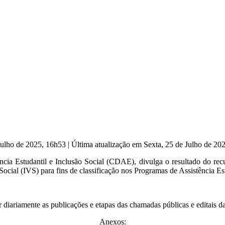
 Julho de 2025, 16h53
|
Última atualização em Sexta, 25 de Julho de 2
 Estudantil e Inclusão Social (CDAE), divulga o resultado do recur
ocial (IVS) para fins de classificação nos Programas de Assistência E
 diariamente as publicações e etapas das chamadas públicas e editais d
Anexos: