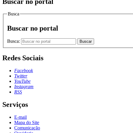
Buscar no portal
Busca
Buscar no portal
Busca:
Buscar
Redes Sociais
Facebook
Twitter
YouTube
Instagram
RSS
Serviços
E-mail
Mapa do Site
Comunicação