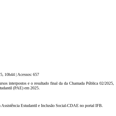
025, 10h44
|
Acessos: 657
sos interpostos e o resultado final da da Chamada Pública 02/2025,
studantil (PAE) em 2025.
a Assistência Estudantil e Inclusão Social-CDAE no portal IFB.