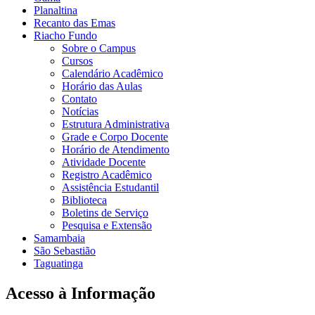
Planaltina
Recanto das Emas
Riacho Fundo
Sobre o Campus
Cursos
Calendário Acadêmico
Horário das Aulas
Contato
Notícias
Estrutura Administrativa
Grade e Corpo Docente
Horário de Atendimento
Atividade Docente
Registro Acadêmico
Assistência Estudantil
Biblioteca
Boletins de Serviço
Pesquisa e Extensão
Samambaia
São Sebastião
Taguatinga
Acesso à Informação