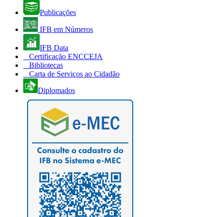
Publicações
IFB em Números
IFB Data
Certificação ENCCEJA
Bibliotecas
Carta de Serviços ao Cidadão
Diplomados