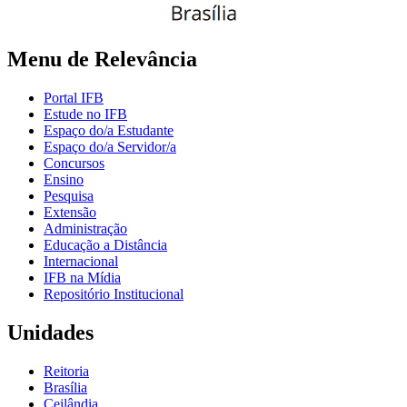
Menu de Relevância
Portal IFB
Estude no IFB
Espaço do/a Estudante
Espaço do/a Servidor/a
Concursos
Ensino
Pesquisa
Extensão
Administração
Educação a Distância
Internacional
IFB na Mídia
Repositório Institucional
Unidades
Reitoria
Brasília
Ceilândia