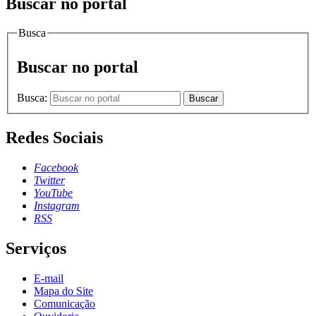
Buscar no portal
Busca
Buscar no portal
Busca:
Buscar
Redes Sociais
Facebook
Twitter
YouTube
Instagram
RSS
Serviços
E-mail
Mapa do Site
Comunicação