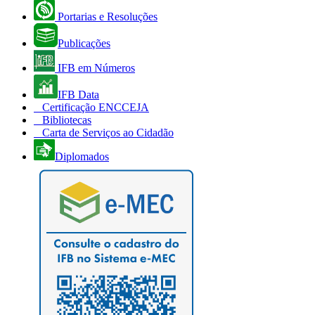
Portarias e Resoluções
Publicações
IFB em Números
IFB Data
Certificação ENCCEJA
Bibliotecas
Carta de Serviços ao Cidadão
Diplomados