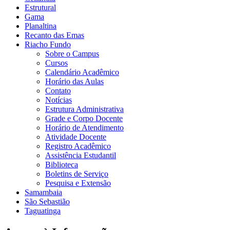
Estrutural
Gama
Planaltina
Recanto das Emas
Riacho Fundo
Sobre o Campus
Cursos
Calendário Acadêmico
Horário das Aulas
Contato
Notícias
Estrutura Administrativa
Grade e Corpo Docente
Horário de Atendimento
Atividade Docente
Registro Acadêmico
Assistência Estudantil
Biblioteca
Boletins de Serviço
Pesquisa e Extensão
Samambaia
São Sebastião
Taguatinga