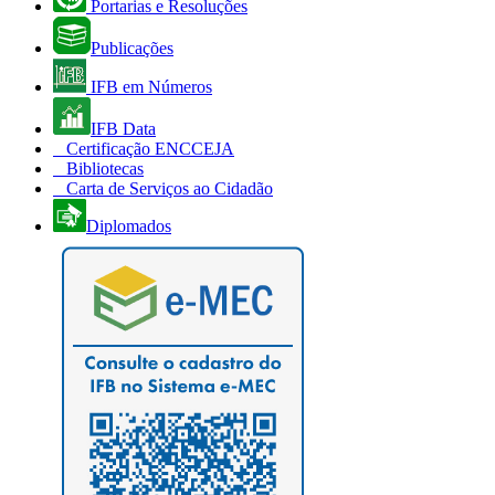
Portarias e Resoluções
Publicações
IFB em Números
IFB Data
Certificação ENCCEJA
Bibliotecas
Carta de Serviços ao Cidadão
Diplomados