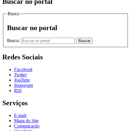
Buscar no portal
Busca
Buscar no portal
Busca:
Buscar
Redes Sociais
Facebook
Twitter
YouTube
Instagram
RSS
Serviços
E-mail
Mapa do Site
Comunicação