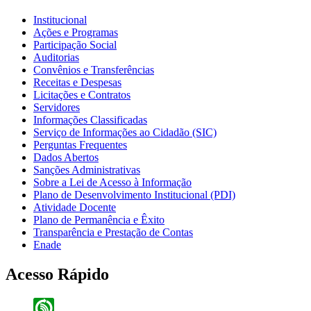
Institucional
Ações e Programas
Participação Social
Auditorias
Convênios e Transferências
Receitas e Despesas
Licitações e Contratos
Servidores
Informações Classificadas
Serviço de Informações ao Cidadão (SIC)
Perguntas Frequentes
Dados Abertos
Sanções Administrativas
Sobre a Lei de Acesso à Informação
Plano de Desenvolvimento Institucional (PDI)
Atividade Docente
Plano de Permanência e Êxito
Transparência e Prestação de Contas
Enade
Acesso Rápido