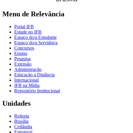
Menu de Relevância
Portal IFB
Estude no IFB
Espaço do/a Estudante
Espaço do/a Servidor/a
Concursos
Ensino
Pesquisa
Extensão
Administração
Educação a Distância
Internacional
IFB na Mídia
Repositório Institucional
Unidades
Reitoria
Brasília
Ceilândia
Estrutural