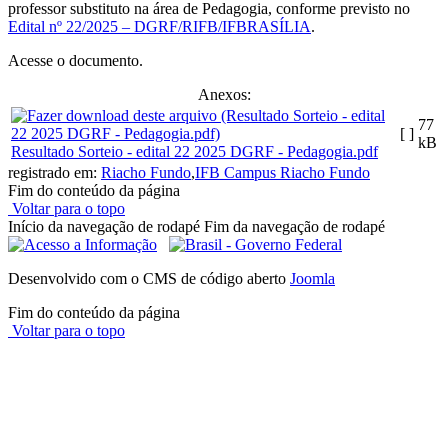
professor substituto na área de Pedagogia, conforme previsto no
Edital nº 22/2025 – DGRF/RIFB/IFBRASÍLIA
.
Acesse o documento.
Anexos:
77
[ ]
kB
Resultado Sorteio - edital 22 2025 DGRF - Pedagogia.pdf
registrado em:
Riacho Fundo
,
IFB Campus Riacho Fundo
Fim do conteúdo da página
Voltar para o topo
Início da navegação de rodapé
Fim da navegação de rodapé
Desenvolvido com o CMS de código aberto
Joomla
Fim do conteúdo da página
Voltar para o topo