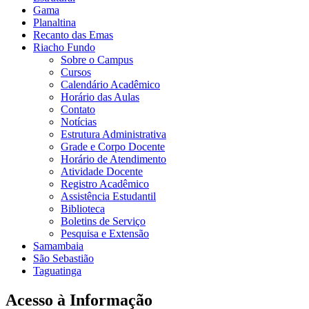
Gama
Planaltina
Recanto das Emas
Riacho Fundo
Sobre o Campus
Cursos
Calendário Acadêmico
Horário das Aulas
Contato
Notícias
Estrutura Administrativa
Grade e Corpo Docente
Horário de Atendimento
Atividade Docente
Registro Acadêmico
Assistência Estudantil
Biblioteca
Boletins de Serviço
Pesquisa e Extensão
Samambaia
São Sebastião
Taguatinga
Acesso à Informação