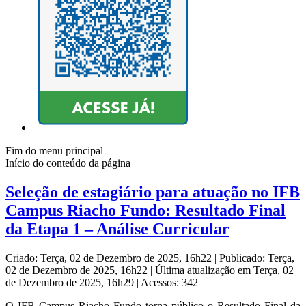
Fim do menu principal
Início do conteúdo da página
Seleção de estagiário para atuação no IFB
Campus Riacho Fundo: Resultado Final
da Etapa 1 – Análise Curricular
Criado: Terça, 02 de Dezembro de 2025, 16h22
|
Publicado: Terça,
02 de Dezembro de 2025, 16h22
|
Última atualização em Terça, 02
de Dezembro de 2025, 16h29
|
Acessos: 342
O IFB Campus Riacho Fundo torna público o Resultado Final da