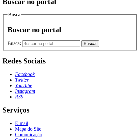
Buscar no portal
Busca
Buscar no portal
Busca:
Buscar
Redes Sociais
Facebook
Twitter
YouTube
Instagram
RSS
Serviços
E-mail
Mapa do Site
Comunicação