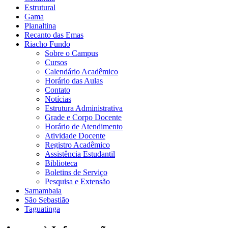
Estrutural
Gama
Planaltina
Recanto das Emas
Riacho Fundo
Sobre o Campus
Cursos
Calendário Acadêmico
Horário das Aulas
Contato
Notícias
Estrutura Administrativa
Grade e Corpo Docente
Horário de Atendimento
Atividade Docente
Registro Acadêmico
Assistência Estudantil
Biblioteca
Boletins de Serviço
Pesquisa e Extensão
Samambaia
São Sebastião
Taguatinga