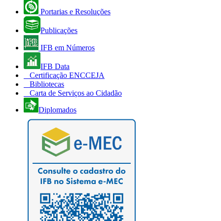
Portarias e Resoluções
Publicações
IFB em Números
IFB Data
Certificação ENCCEJA
Bibliotecas
Carta de Serviços ao Cidadão
Diplomados