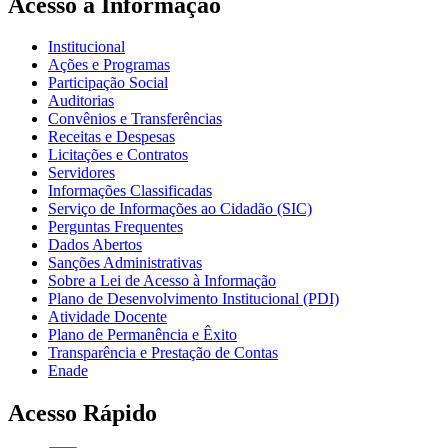
Acesso à Informação
Institucional
Ações e Programas
Participação Social
Auditorias
Convênios e Transferências
Receitas e Despesas
Licitações e Contratos
Servidores
Informações Classificadas
Serviço de Informações ao Cidadão (SIC)
Perguntas Frequentes
Dados Abertos
Sanções Administrativas
Sobre a Lei de Acesso à Informação
Plano de Desenvolvimento Institucional (PDI)
Atividade Docente
Plano de Permanência e Êxito
Transparência e Prestação de Contas
Enade
Acesso Rápido