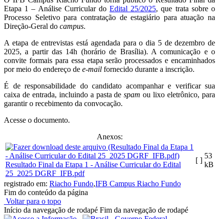
Etapa 1 – Análise Curricular do
Edital 25/2025
, que trata sobre o
Processo Seletivo para contratação de estagiário para atuação na
Direção-Geral do
campus
.
A etapa de entrevistas está agendada para o dia 5 de dezembro de
2025, a partir das 14h (horário de Brasília). A comunicação e o
convite formais para essa etapa serão processados e encaminhados
por meio do endereço de
e-mail
fornecido durante a inscrição.
É de responsabilidade do candidato acompanhar e verificar sua
caixa de entrada, incluindo a pasta de
spam
ou lixo eletrônico, para
garantir o recebimento da convocação.
Acesse o documento.
Anexos:
53
[ ]
Resultado Final da Etapa 1 - Análise Curricular do Edital
kB
25_2025 DGRF_IFB.pdf
registrado em:
Riacho Fundo
,
IFB Campus Riacho Fundo
Fim do conteúdo da página
Voltar para o topo
Início da navegação de rodapé
Fim da navegação de rodapé