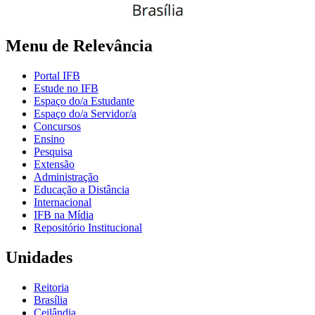
Menu de Relevância
Portal IFB
Estude no IFB
Espaço do/a Estudante
Espaço do/a Servidor/a
Concursos
Ensino
Pesquisa
Extensão
Administração
Educação a Distância
Internacional
IFB na Mídia
Repositório Institucional
Unidades
Reitoria
Brasília
Ceilândia