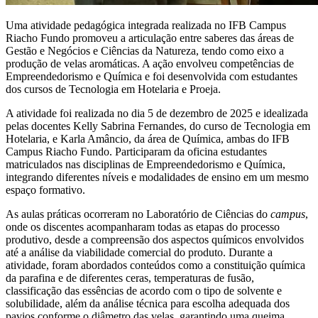
Uma atividade pedagógica integrada realizada no IFB Campus
Riacho Fundo promoveu a articulação entre saberes das áreas de
Gestão e Negócios e Ciências da Natureza, tendo como eixo a
produção de velas aromáticas. A ação envolveu competências de
Empreendedorismo e Química e foi desenvolvida com estudantes
dos cursos de Tecnologia em Hotelaria e Proeja.
A atividade foi realizada no dia 5 de dezembro de 2025 e idealizada
pelas docentes Kelly Sabrina Fernandes, do curso de Tecnologia em
Hotelaria, e Karla Amâncio, da área de Química, ambas do IFB
Campus Riacho Fundo. Participaram da oficina estudantes
matriculados nas disciplinas de Empreendedorismo e Química,
integrando diferentes níveis e modalidades de ensino em um mesmo
espaço formativo.
As aulas práticas ocorreram no Laboratório de Ciências do
campus
,
onde os discentes acompanharam todas as etapas do processo
produtivo, desde a compreensão dos aspectos químicos envolvidos
até a análise da viabilidade comercial do produto. Durante a
atividade, foram abordados conteúdos como a constituição química
da parafina e de diferentes ceras, temperaturas de fusão,
classificação das essências de acordo com o tipo de solvente e
solubilidade, além da análise técnica para escolha adequada dos
pavios conforme o diâmetro das velas, garantindo uma queima