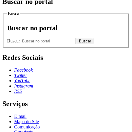
Buscar no portal
Busca
Buscar no portal
Busca:
Buscar
Redes Sociais
Facebook
Twitter
YouTube
Instagram
RSS
Serviços
E-mail
Mapa do Site
Comunicação