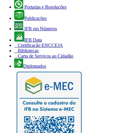
Portarias e Resoluções
Publicações
IFB em Números
IFB Data
Certificação ENCCEJA
Bibliotecas
Carta de Serviços ao Cidadão
Diplomados