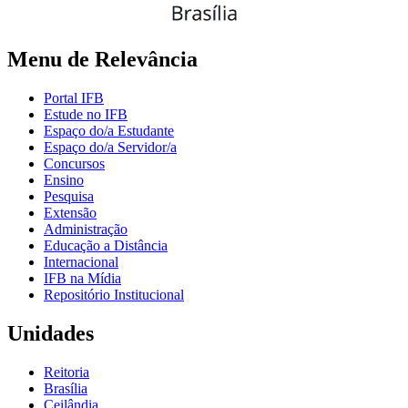
Menu de Relevância
Portal IFB
Estude no IFB
Espaço do/a Estudante
Espaço do/a Servidor/a
Concursos
Ensino
Pesquisa
Extensão
Administração
Educação a Distância
Internacional
IFB na Mídia
Repositório Institucional
Unidades
Reitoria
Brasília
Ceilândia