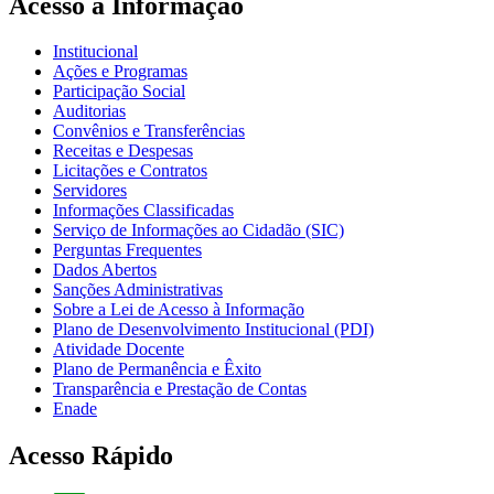
Acesso à Informação
Institucional
Ações e Programas
Participação Social
Auditorias
Convênios e Transferências
Receitas e Despesas
Licitações e Contratos
Servidores
Informações Classificadas
Serviço de Informações ao Cidadão (SIC)
Perguntas Frequentes
Dados Abertos
Sanções Administrativas
Sobre a Lei de Acesso à Informação
Plano de Desenvolvimento Institucional (PDI)
Atividade Docente
Plano de Permanência e Êxito
Transparência e Prestação de Contas
Enade
Acesso Rápido