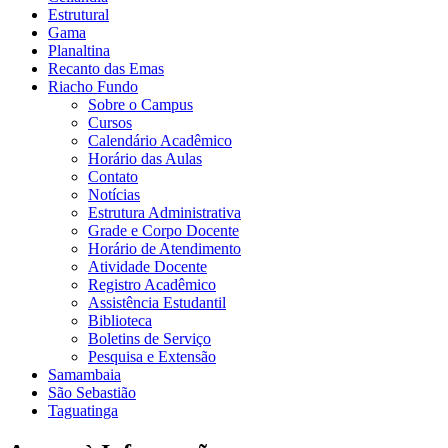
Estrutural
Gama
Planaltina
Recanto das Emas
Riacho Fundo
Sobre o Campus
Cursos
Calendário Acadêmico
Horário das Aulas
Contato
Notícias
Estrutura Administrativa
Grade e Corpo Docente
Horário de Atendimento
Atividade Docente
Registro Acadêmico
Assistência Estudantil
Biblioteca
Boletins de Serviço
Pesquisa e Extensão
Samambaia
São Sebastião
Taguatinga